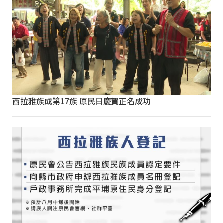
西拉雅族成第17族 原民日慶賀正名成功