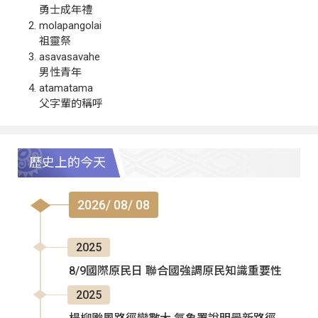
勇士成年禮
molapangolai
祖靈祭
asavasavahe
男性青年
atamatama
父字輩的稱呼
歷史上的今天
2026/ 08/ 08
2025
8/9國際原民日 聯合國強調原民知識重要性
2025