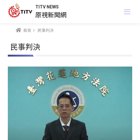
TITV NEWS
原視新聞網
首頁
民事判決
民事判決