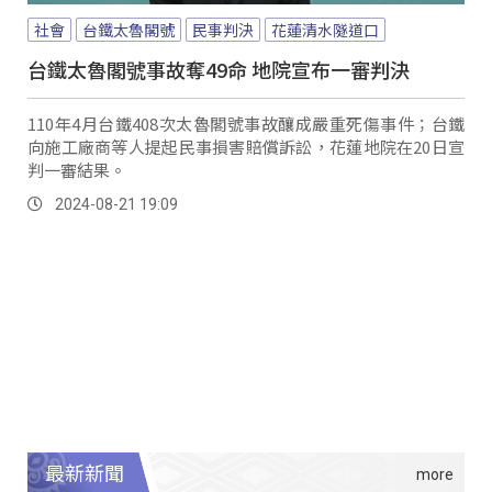
社會
台鐵太魯閣號
民事判決
花蓮清水隧道口
台鐵太魯閣號事故奪49命 地院宣布一審判決
110年4月台鐵408次太魯閣號事故釀成嚴重死傷事件；台鐵
向施工廠商等人提起民事損害賠償訴訟，花蓮地院在20日宣
判一審結果。
2024-08-21 19:09
最新新聞