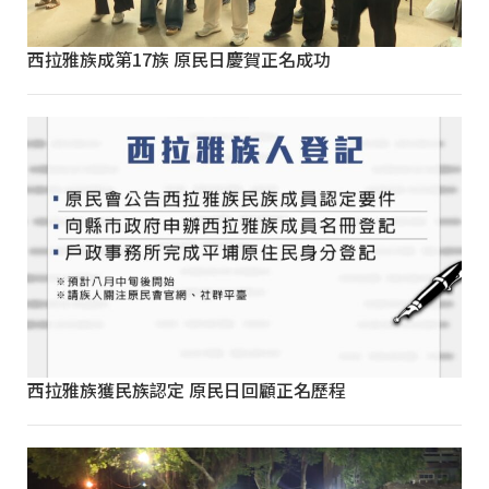
西拉雅族成第17族 原民日慶賀正名成功
西拉雅族獲民族認定 原民日回顧正名歷程