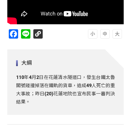
Facebook
Line
A
A
A
大綱
110年4月2日在花蓮清水隧道口，發生台鐵太魯
閣號碰撞掉落在鐵軌的貨車，造成49人死亡的重
大事故；昨日(20)花蓮地院也宣布民事一審判決
結果。