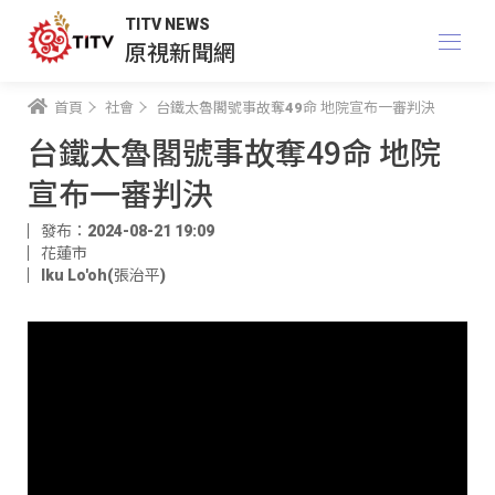
TITV NEWS
原視新聞網
首頁
社會
台鐵太魯閣號事故奪49命 地院宣布一審判決
台鐵太魯閣號事故奪49命 地院
宣布一審判決
發布：2024-08-21 19:09
花蓮市
Iku Lo'oh(張治平)