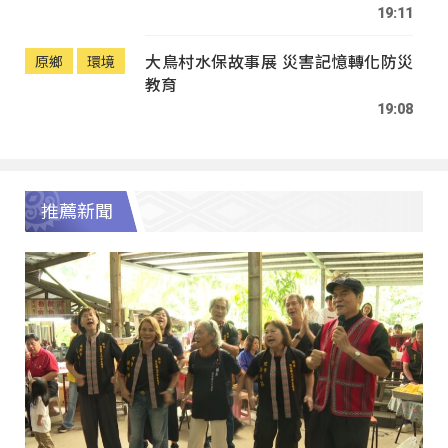
19:11
大鳥村水保故事展 災害記憶轉化防災
原鄉
環境
教育
19:08
推薦新聞