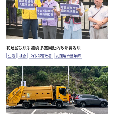
花蓮警執法爭議燒 多黨團赴內政部要說法
生活
社會
內政部警政署
花蓮聯合豐年節