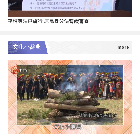
平埔專法已施行 原民身分法暫緩審查
文化小辭典