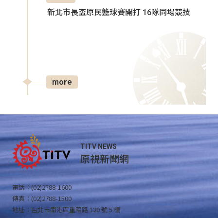
新北市長盃原民籃球賽開打 16隊同場競技
more
TITV NEWS
原視新聞網
電話：(02)2788-1600
傳真：(02)2788-1500
地址：台北市南港區重陽路 120 號 5 樓