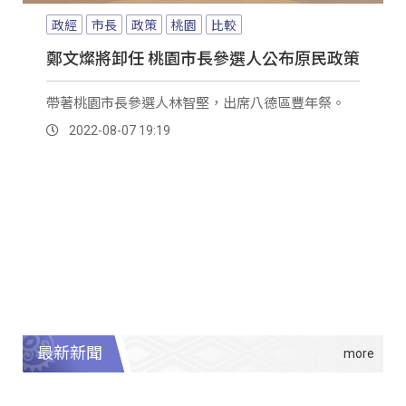
政經
市長
政策
桃園
比較
鄭文燦將卸任 桃園市長參選人公布原民政策
帶著桃園市長參選人林智堅，出席八德區豐年祭。
2022-08-07 19:19
最新新聞