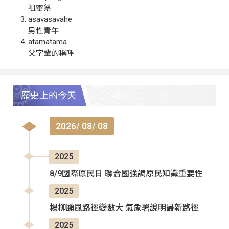
祖靈祭
asavasavahe
男性青年
atamatama
父字輩的稱呼
歷史上的今天
2026/ 08/ 08
2025
8/9國際原民日 聯合國強調原民知識重要性
2025
楊柳颱風路徑變數大 氣象署說明最新路徑
2025