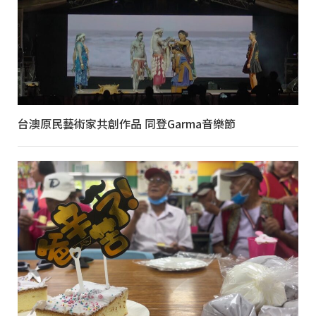
台澳原民藝術家共創作品 同登Garma音樂節