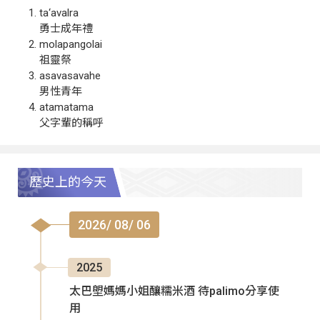
ta‘avalra
勇士成年禮
molapangolai
祖靈祭
asavasavahe
男性青年
atamatama
父字輩的稱呼
歷史上的今天
2026/ 08/ 06
2025
太巴塱媽媽小姐釀糯米酒 待palimo分享使
用