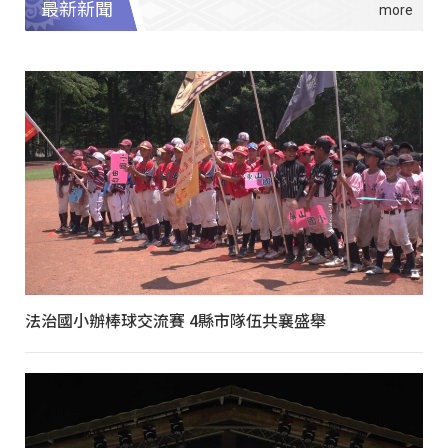
最新新聞
法治國小辦棒球交流賽 4縣市隊伍共襄盛舉