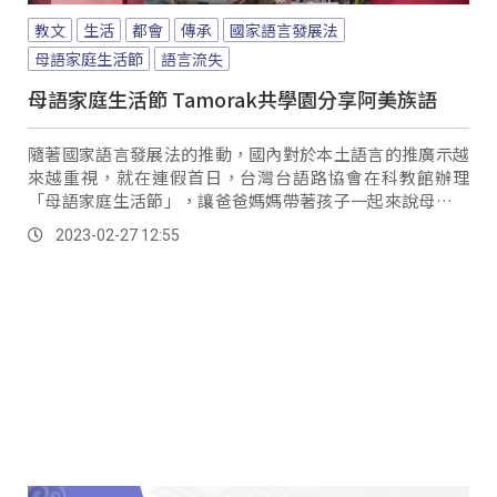
教文
生活
都會
傳承
國家語言發展法
母語家庭生活節
語言流失
母語家庭生活節 Tamorak共學園分享阿美族語
隨著國家語言發展法的推動，國內對於本土語言的推廣示越
來越重視，就在連假首日，台灣台語路協會在科教館辦理
「母語家庭生活節」，讓爸爸媽媽帶著孩子一起來說母語，
其中，也看到Tamorak共學園的家長與學生，一同參與闖關
2023-02-27 12:55
活動，分享阿美族語的日常用語。