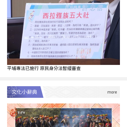
平埔專法已施行 原民身分法暫緩審查
文化小辭典