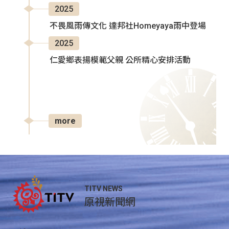
2025
不畏風雨傳文化 達邦社Homeyaya雨中登場
2025
仁愛鄉表揚模範父親 公所精心安排活動
more
TITV NEWS
原視新聞網