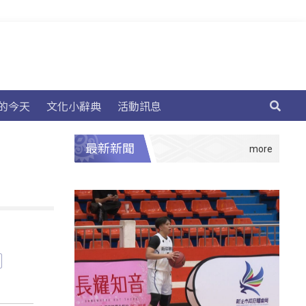
的今天
文化小辭典
活動訊息
最新新聞