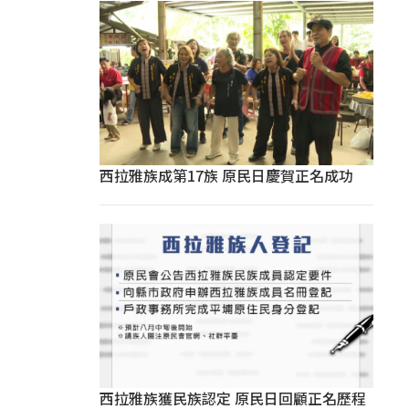
西拉雅族成第17族 原民日慶賀正名成功
西拉雅族獲民族認定 原民日回顧正名歷程