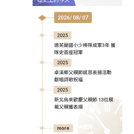
2026/ 08/ 07
2025
德芙蘭國小少棒隊成軍3年 獲
隊史首座冠軍
2025
卓溪鄉父親節感恩表揚活動
獻唱詩歌祝福
2025
新北烏來歡慶父親節 13位模
範父親獲表揚
more