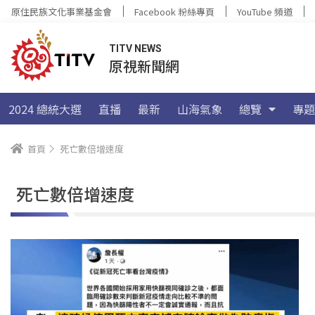
原住民族文化事業基金會
Facebook 粉絲專頁
YouTube 頻道
TITV NEWS
原視新聞網
2024 總統大選
直播
最新
山海氣象
總覽
專題
首頁
死亡數倍增速度
死亡數倍增速度