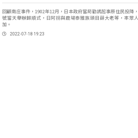
回顧南庄事件，1902年12月，日本政府當局勸誘起事原住民投降，
號當天舉辦歸順式，日阿拐與鹿場泰雅族頭目薛大老等，率眾
加。
2022-07-18 19:23