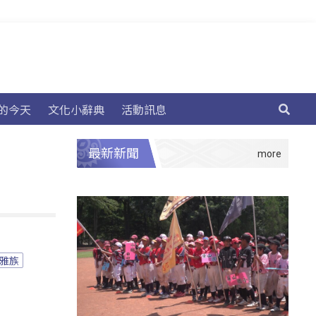
的今天
文化小辭典
活動訊息
最新新聞
雅族