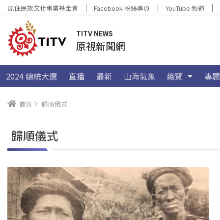
原住民族文化事業基金會
Facebook 粉絲專頁
YouTube 頻道
TITV NEWS
原視新聞網
2024 總統大選
直播
最新
山海氣象
總覽
專題
首頁
歸順儀式
歸順儀式