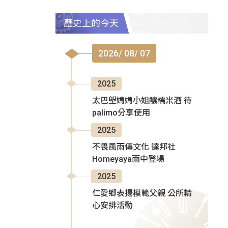
歷史上的今天
2026/ 08/ 07
2025
太巴塱媽媽小姐釀糯米酒 待
palimo分享使用
2025
不畏風雨傳文化 達邦社
Homeyaya雨中登場
2025
仁愛鄉表揚模範父親 公所精
心安排活動