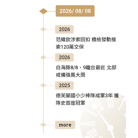
2026/ 08/ 08
2026
范織欽涉索回扣 橋檢發動搜
索120萬交保
2026
白海豚8/8、9離台最近 北部
戒備強風大雨
2025
德芙蘭國小少棒隊成軍3年 獲
隊史首座冠軍
more