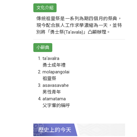
文化介紹
傳統祖靈祭是一系列為期四個月的祭典，
現今配合族人工作求學濃縮為一天，並特
別將「勇士祭(Ta‘avala)」凸顯辦理。
小辭典
ta‘avalra
勇士成年禮
molapangolai
祖靈祭
asavasavahe
男性青年
atamatama
父字輩的稱呼
歷史上的今天