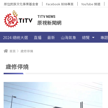
原住民族文化事業基金會
Facebook 粉絲專頁
YouTube 頻道
TITV NEWS
原視新聞網
2024 總統大選
直播
最新
山海氣象
總覽
專題
首頁
歲修停燒
歲修停燒