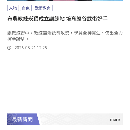
人物
台東
武術教育
布農教練崁頂成立訓練站 培育縱谷武術好手
餵靶練習中，教練靈活誘導攻勢，學員全神貫注、使出全力
揮拳踢擊 。
2026-05-21 12:25
最新新聞