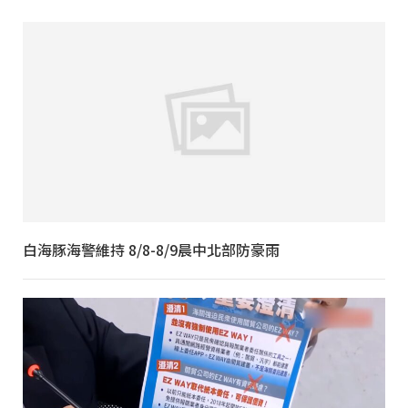
白海豚海警維持 8/8-8/9晨中北部防豪雨