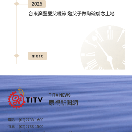
2026
台東窯藝慶父親節 邀父子做陶碗感念土地
more
TITV NEWS
原視新聞網
電話：(02)2788-1600
傳真：(02)2788-1500