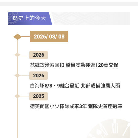
歷史上的今天
2026/ 08/ 08
2026
范織欽涉索回扣 橋檢發動搜索120萬交保
2026
白海豚8/8、9離台最近 北部戒備強風大雨
2025
德芙蘭國小少棒隊成軍3年 獲隊史首座冠軍