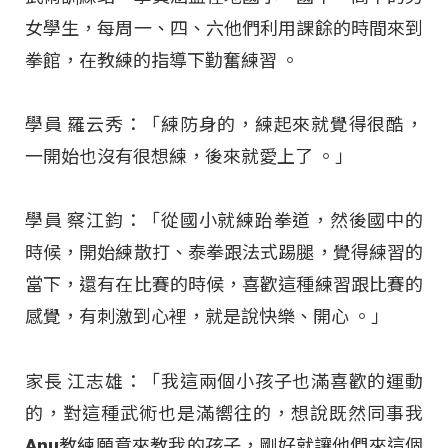
女學生，每周一、四、六他們利用課餘的時間來到
拳館，在教練的指導下勤奮練習
。
學員 羅云秀：「練防身的，練起來就覺得很酷，
一開始也沒有很想練，後來就愛上了
。」
學員 察江鈞：「從國小就練跆拳道，然後國中的
時候，開始練散打、泰拳跟法式踢腿，覺得練習的
當下，還有在比賽的時候，喜歡這種練習跟比賽的
感覺，有刺激到心裡，就是說快樂、開心 。」
家長 江志雄：「我這兩個小孩子也滿喜歡的運動
的，對這種武術也是滿嚮往的，想說既然同事我
Anu教練願意來教我的孩子，剛好就讓他們來這個