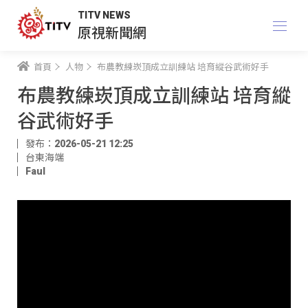
TITV NEWS
原視新聞網
首頁
人物
布農教練崁頂成立訓練站 培育縱谷武術好手
布農教練崁頂成立訓練站 培育縱
谷武術好手
發布：2026-05-21 12:25
台東海端
Faul