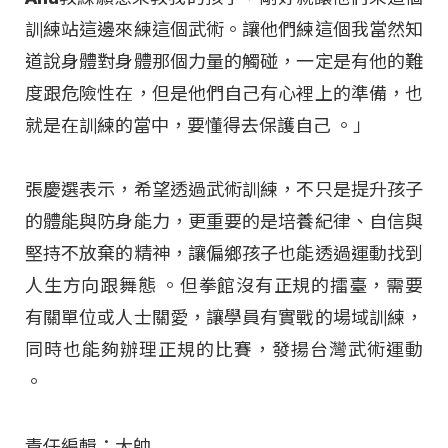
訓練站這邊來練這個武術。讓他們練這個我當然知
道說身體對身體那個力量的觸碰，一定是有他的難
度跟危險性在，但是他們自己有心裡上的準備，也
就是在訓練的當中，要懂得去保護自己 。」
張慶選表示，希望透過武術訓練，不只是提升孩子
的體能與防身能力，更重要的是培養紀律、自信與
堅持不放棄的精神，讓偏鄉孩子也能透過運動找到
人生方向跟舞態
。但拳館沒有正規的擂臺，需要
有關單位或人士關愛，讓學員有實戰的場域訓練，
同時也能夠辦理正規的比賽，發揚台灣武術運動
。
責任編輯：大帥