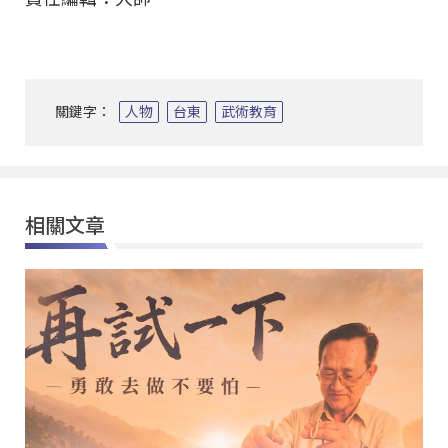
關鍵字：
人物
台東
武術教育
相關文章