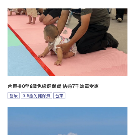
台東推0至6歲免繳健保費 估逾7千幼童受惠
醫療
0-6歲免健保費
台東