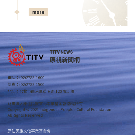
more
TITV NEWS
原視新聞網
電話：(02)2788-1600
傳真：(02)2788-1500
地址：台北市南港區重陽路 120 號 5 樓
財團法人原住民族文化事業基金會 版權所有
Copyright © 2021 Indigenous Peoples Cultural Foundation
All Rights Reserved .
原住民族文化事業基金會