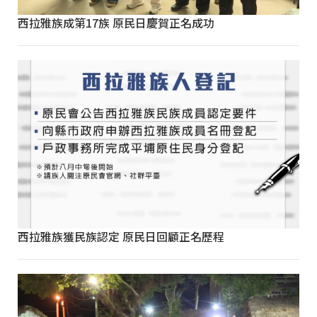
西拉雅族成第17族 原民日慶賀正名成功
西拉雅族獲民族認定 原民日回顧正名歷程