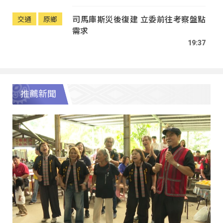
司馬庫斯災後復建 立委前往考察盤點
交通
原鄉
需求
19:37
推薦新聞