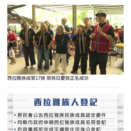
西拉雅族成第17族 原民日慶賀正名成功