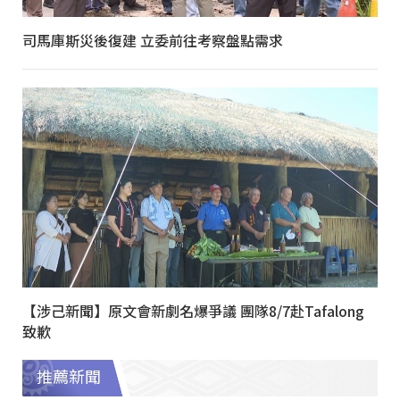
司馬庫斯災後復建 立委前往考察盤點需求
【涉己新聞】原文會新劇名爆爭議 團隊8/7赴Tafalong
致歉
推薦新聞