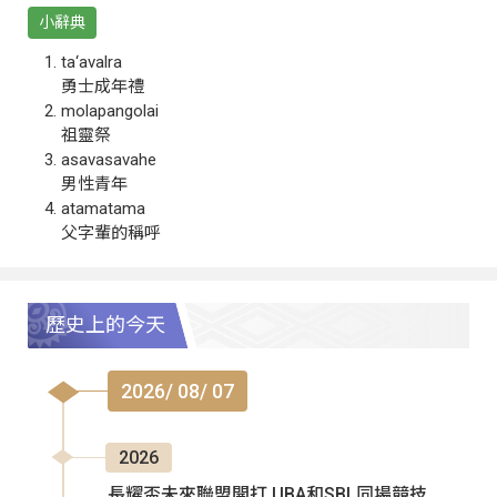
小辭典
ta‘avalra
勇士成年禮
molapangolai
祖靈祭
asavasavahe
男性青年
atamatama
父字輩的稱呼
歷史上的今天
2026/ 08/ 07
2026
長耀盃未來聯盟開打 UBA和SBL同場競技