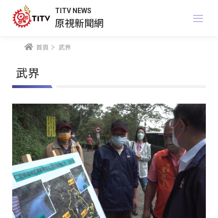
TITV NEWS
原視新聞網
首頁
武界
武界