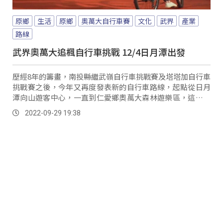
原鄉
生活
原鄉
奧萬大自行車賽
文化
武界
產業
路線
武界奧萬大追楓自行車挑戰 12/4日月潭出發
歷經8年的籌畫，南投縣繼武嶺自行車挑戰賽及塔塔加自行車
挑戰賽之後，今年又再度發表新的自行車路線，起點從日月
潭向山遊客中心，一直到仁愛鄉奧萬大森林遊樂區，這也是
南投目前唯一穿越最多原鄉部落的自行車路線，...。
2022-09-29 19:38