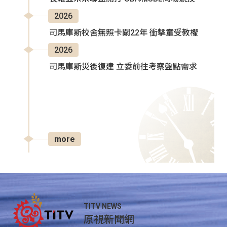
2026
司馬庫斯校舍無照卡關22年 衝擊童受教權
2026
司馬庫斯災後復建 立委前往考察盤點需求
more
TITV NEWS
原視新聞網