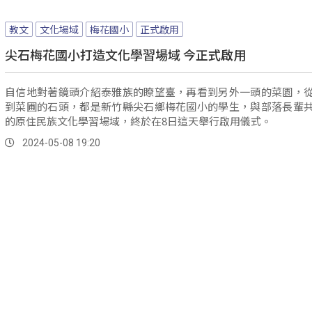
教文
文化場域
梅花國小
正式啟用
尖石梅花國小打造文化學習場域 今正式啟用
自信地對著鏡頭介紹泰雅族的瞭望臺，再看到另外一頭的菜園，
到菜圃的石頭，都是新竹縣尖石鄉梅花國小的學生，與部落長輩
的原住民族文化學習場域，終於在8日這天舉行啟用儀式。
2024-05-08 19:20