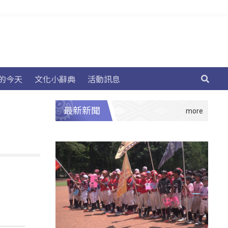
的今天
文化小辭典
活動訊息
最新新聞