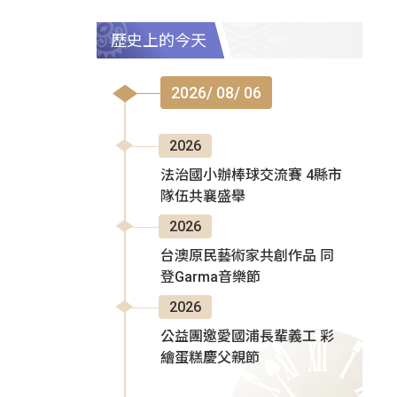
歷史上的今天
2026/ 08/ 06
2026
法治國小辦棒球交流賽 4縣市
隊伍共襄盛舉
2026
台澳原民藝術家共創作品 同
登Garma音樂節
2026
公益團邀愛國浦長輩義工 彩
繪蛋糕慶父親節