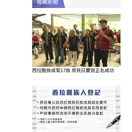
推薦新聞
西拉雅族成第17族 原民日慶賀正名成功