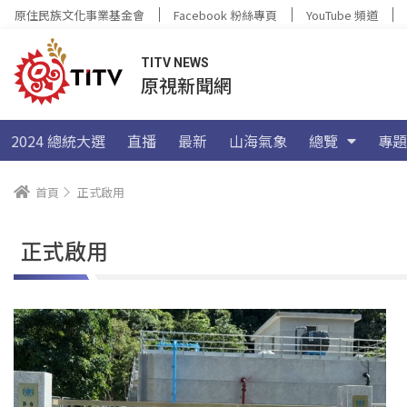
原住民族文化事業基金會
Facebook 粉絲專頁
YouTube 頻道
TITV NEWS
原視新聞網
2024 總統大選
直播
最新
山海氣象
總覽
專題
首頁
正式啟用
正式啟用