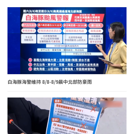
白海豚海警維持 8/8-8/9晨中北部防豪雨