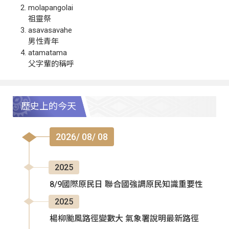
molapangolai
祖靈祭
asavasavahe
男性青年
atamatama
父字輩的稱呼
歷史上的今天
2026/ 08/ 08
2025
8/9國際原民日 聯合國強調原民知識重要性
2025
楊柳颱風路徑變數大 氣象署說明最新路徑