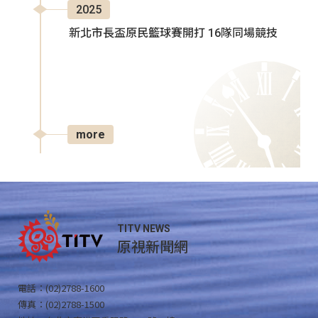
2025
新北市長盃原民籃球賽開打 16隊同場競技
more
TITV NEWS
原視新聞網
電話：(02)2788-1600
傳真：(02)2788-1500