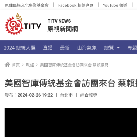
原住民族文化事業基金會
Facebook 粉絲專頁
YouTube 頻道
TITV NEWS
原視新聞網
2024 總統大選
直播
最新
山海氣象
總覽
專題
首頁
政經
美國智庫傳統基金會訪團來台 蔡賴接見
美國智庫傳統基金會訪團來台 蔡賴
發布：2024-02-26 19:22
台北市
綜合報導