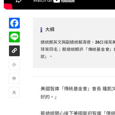
Facebook
大綱
Line
總統蔡英文與副總統賴清德，26日接見
球第四名；蔡總統期許「傳統基金會」
狀」。
A
美國智庫「傳統基金會」會長 羅凱文 
A
好的。」
A
蔡總統開心接下美國華府智庫「傳統