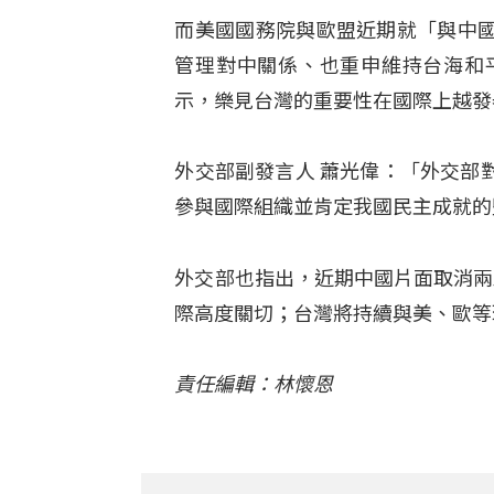
而美國國務院與歐盟近期就「與中
管理對中關係、也重申維持台海和
示，樂見台灣的重要性在國際上越發
外交部副發言人 蕭光偉：「外交部
參與國際組織並肯定我國民主成就的
外交部也指出，近期中國片面取消兩
際高度關切；台灣將持續與美、歐等
責任編輯：林懷恩