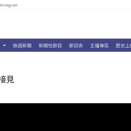
Instagram
族語新聞
新聞性節目
節目表
主播專區
歷史上
接見