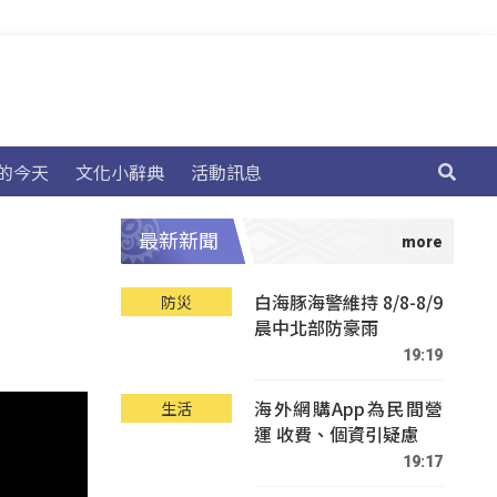
的今天
文化小辭典
活動訊息
最新新聞
白海豚海警維持 8/8-8/9
防災
晨中北部防豪雨
19:19
海外網購App為民間營
生活
運 收費、個資引疑慮
19:17