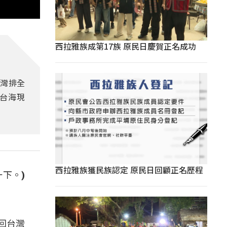
西拉雅族成第17族 原民日慶賀正名成功
台灣排全
台海現
西拉雅族獲民族認定 原民日回顧正名歷程
一下。)
回台灣