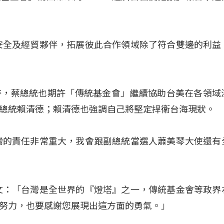
安全及經貿夥伴，拓展彼此合作領域除了符合雙邊的利益
持，蔡總統也期許「傳統基金會」繼續協助台美在各領域
給副總統賴清德；賴清德也強調自己將堅定捍衛台海現狀。
灣的責任非常重大，我會跟副總統當選人蕭美琴大使還有
文：「台灣是全世界的『燈塔』之一，傳統基金會等政界
努力，也要感謝您展現出這方面的勇氣。」