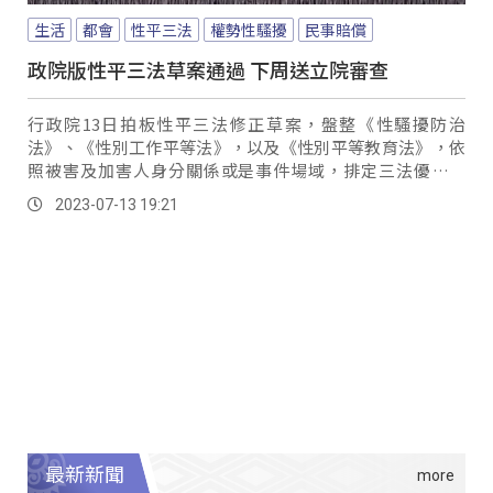
生活
都會
性平三法
權勢性騷擾
民事賠償
政院版性平三法草案通過 下周送立院審查
行政院13日拍板性平三法修正草案，盤整《性騷擾防治
法》、《性別工作平等法》，以及《性別平等教育法》，依
照被害及加害人身分關係或是事件場域，排定三法優先序
位，填補過去性騷擾事件的規範漏洞。
2023-07-13 19:21
最新新聞