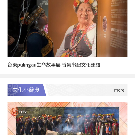
台東pulingau生命故事展 香氛串起文化連結
文化小辭典