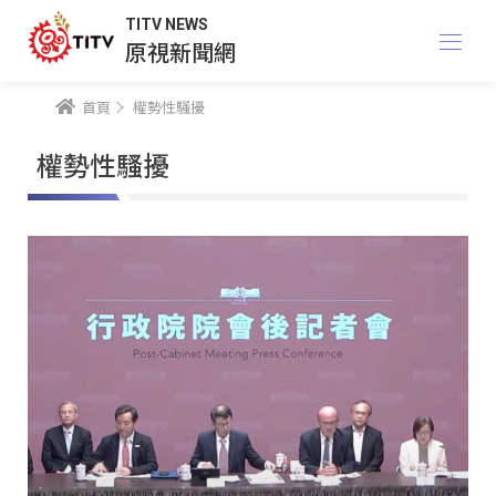
TITV NEWS
原視新聞網
首頁
權勢性騷擾
權勢性騷擾