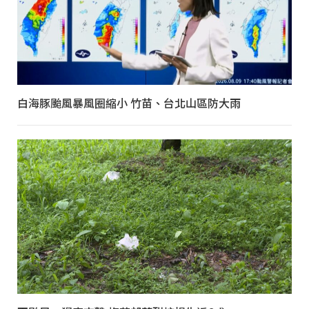
白海豚颱風暴風圈縮小 竹苗、台北山區防大雨