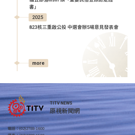
書」
2025
823核三重啟公投 中選會辦5場意見發表會
more
TITV NEWS
原視新聞網
電話：(02)2788-1600