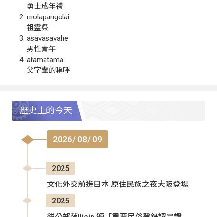
勇士成年禮
molapangolai
祖靈祭
asavasavahe
男性青年
atamatama
父字輩的稱呼
歷史上的今天
2026/ 08/ 09
2025
文化外交前進日本 原住民族之夜大阪登場
2025
貓公部落Ilisin 頒「重要民俗登錄認定證