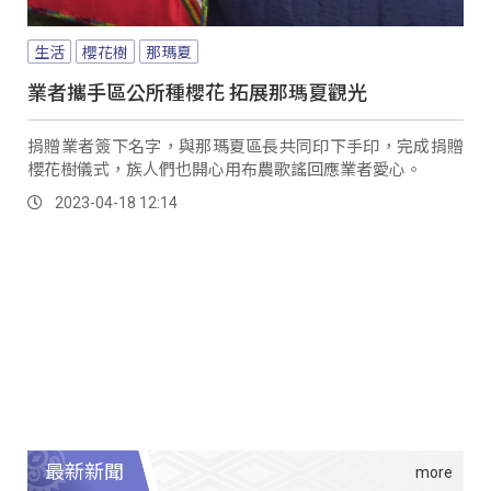
生活
櫻花樹
那瑪夏
業者攜手區公所種櫻花 拓展那瑪夏觀光
捐贈業者簽下名字，與那瑪夏區長共同印下手印，完成捐贈
櫻花樹儀式，族人們也開心用布農歌謠回應業者愛心。
2023-04-18 12:14
最新新聞