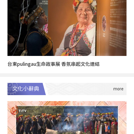
台東pulingau生命故事展 香氛串起文化連結
文化小辭典