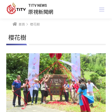
TITV NEWS
原視新聞網
首頁
櫻花樹
櫻花樹