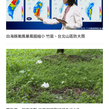
白海豚颱風暴風圈縮小 竹苗、台北山區防大雨