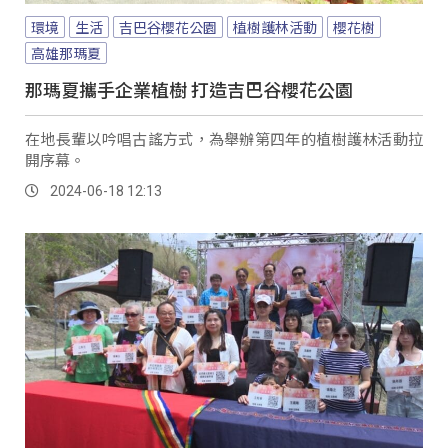
環境
生活
吉巴谷櫻花公園
植樹護林活動
櫻花樹
高雄那瑪夏
那瑪夏攜手企業植樹 打造吉巴谷櫻花公園
在地長輩以吟唱古謠方式，為舉辦第四年的植樹護林活動拉
開序幕。
2024-06-18 12:13