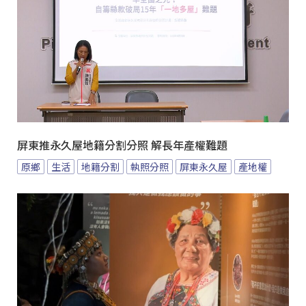
屏東推永久屋地籍分割分照 解長年產權難題
原鄉
生活
地籍分割
執照分照
屏東永久屋
產地權