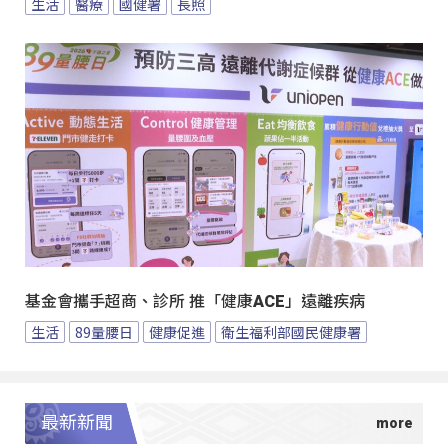
生活
醫療
國健署
長照
基金會攜手超商、診所 推「健康ACE」遠離疾病
生活
89量腰日
健康促進
衛生福利部國民健康署
最新新聞