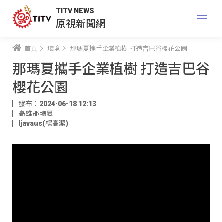
TITV NEWS
原視新聞網
首頁
環境
那瑪夏攜手企業植樹 打造吉巴谷櫻花公園
那瑪夏攜手企業植樹 打造吉巴谷
櫻花公園
發布：2024-06-18 12:13
高雄那瑪夏
ljavaus(楊高潔)