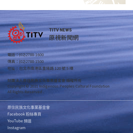
TITV NEWS
原視新聞網
電話：(02)2788-1600
傳真：(02)2788-1500
地址：台北市南港區重陽路 120 號 5 樓
財團法人原住民族文化事業基金會 版權所有
Copyright © 2021 Indigenous Peoples Cultural Foundation
All Rights Reserved .
原住民族文化事業基金會
Facebook 粉絲專頁
YouTube 頻道
Instagram