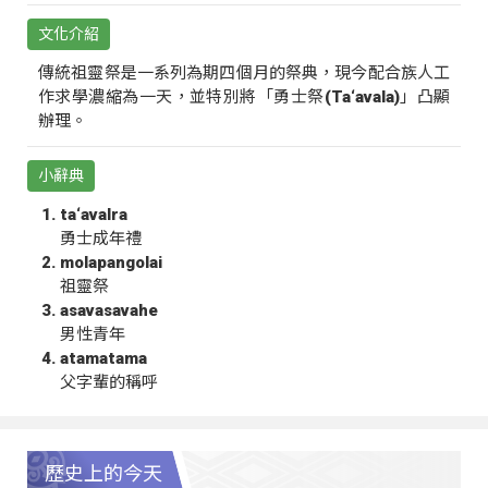
文化介紹
傳統祖靈祭是一系列為期四個月的祭典，現今配合族人工
作求學濃縮為一天，並特別將「勇士祭(Ta‘avala)」凸顯
辦理。
小辭典
ta‘avalra
勇士成年禮
molapangolai
祖靈祭
asavasavahe
男性青年
atamatama
父字輩的稱呼
歷史上的今天