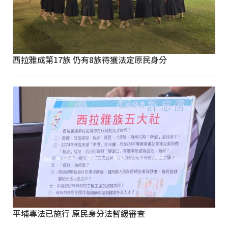
西拉雅成第17族 仍有8族待獲法定原民身分
平埔專法已施行 原民身分法暫緩審查