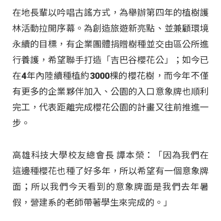
在地長輩以吟唱古謠方式，為舉辦第四年的植樹護
林活動拉開序幕。為創造旅遊新亮點、並兼顧環境
永續的目標，有企業團體捐贈樹種並交由區公所進
行養護，希望聯手打造「吉巴谷櫻花公」；如今已
在4年內陸續種植約3000棵的櫻花樹，而今年不僅
有更多的企業夥伴加入、公園的入口意象牌也順利
完工，代表距離完成櫻花公園的計畫又往前推進一
步。
高雄科技大學校友總會長 譚本榮：「因為我們在
這邊種櫻花也種了好多年，所以希望有一個意象牌
面；所以我們今天看到的意象牌面是我們去年暑
假，營建系的老師帶著學生來完成的。」