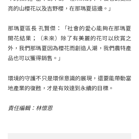
亮的山櫻花以及吉野櫻，在那瑪夏這邊。」
那瑪夏區長 孔賢傑：「社會的愛心能夠在那瑪夏
開花結果；（未來）除了有美麗的花可以欣賞之
外，我們那瑪夏因為櫻花而創造人潮，我們農特產
品也可以獲得銷售。」
環境的守護不只是環保意識的展現，還要能帶動當
地產業的復甦，才是有效達到永續的目標。
責任編輯：林懷恩