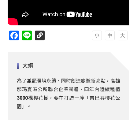
Facebook
Line
A
A
A
大綱
為了兼顧環境永續、同時創造旅遊新亮點，高雄
那瑪夏區公所聯合企業團體，四年內陸續種植
3000棵櫻花樹，要在打造一座「吉巴谷櫻花公
園」。