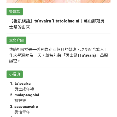
魯凱族
【魯凱族語】ta‘avalra ‘i tatolohae ni｜萬山部落勇
士祭的由來
文化介紹
傳統祖靈祭是一系列為期四個月的祭典，現今配合族人工
作求學濃縮為一天，並特別將「勇士祭(Ta‘avala)」凸顯
辦理。
小辭典
ta‘avalra
勇士成年禮
molapangolai
祖靈祭
asavasavahe
男性青年