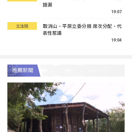
錯漏
19:07
取消山、平原立委分類 席次分配、代
立法院
表性惹議
19:04
推薦新聞