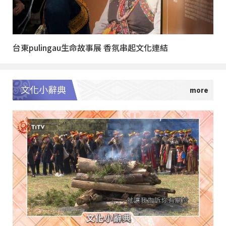
台東pulingau生命故事展 香氛串起文化連結
文化小辭典