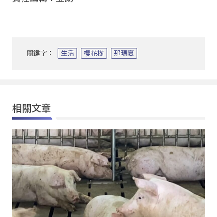
關鍵字：
生活
櫻花樹
那瑪夏
相關文章