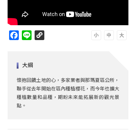
Facebook
Line
A
A
A
大綱
懷抱回饋土地的心，多家業者與那瑪夏區公所，
聯手從去年開始在區內種植櫻花，而今年也擴大
種植數量和品種，期盼未來能拓展新的觀光景
點。