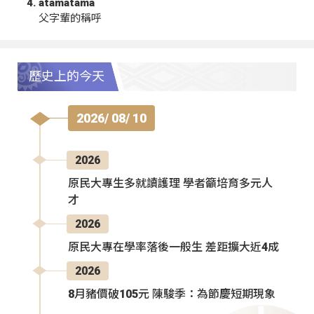
atamatama
父字輩的稱呼
歷史上的今天
2026/ 08/ 10
2026
原民大專生多就讀護理 學者籲培育多元人
才
2026
原民大專在學率落後一般生 差距擴大近4成
2026
8月豬價破105元 陳駿季：為節慶短期現象