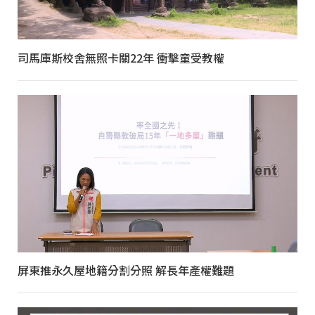
司馬庫斯校舍無照卡關22年 衝擊童受教權
屏東推永久屋地籍分割分照 解長年產權難題