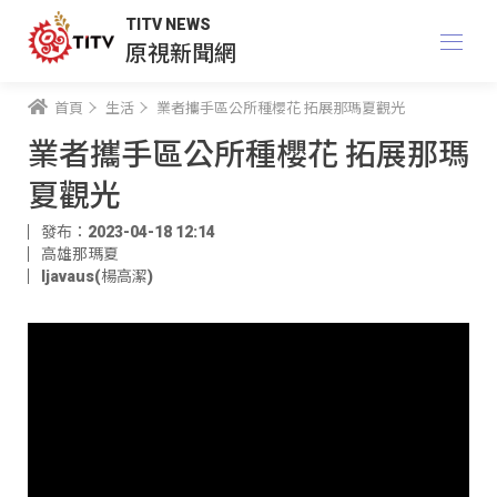
TITV NEWS
原視新聞網
首頁
生活
業者攜手區公所種櫻花 拓展那瑪夏觀光
業者攜手區公所種櫻花 拓展那瑪
夏觀光
發布：2023-04-18 12:14
高雄那瑪夏
ljavaus(楊高潔)