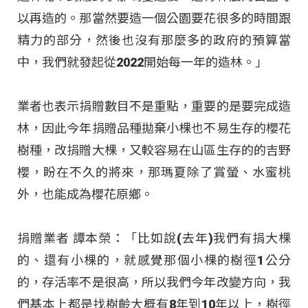
以再造的。那當然要造一個公園要花很多的時間跟
精力的部分，然後也沒有那麼多的政府的預算當
中，我們就發起從2022開始每一年的造林。」
業者也表示捐贈數目不是重點，重要的是要完成造
林，因此今年捐贈品種拋棄小棵也不易生存的櫻花
樹種，改捐贈大棵，又較容易在山區生存的的吉野
櫻，盼在不久的將來，那瑪夏除了賞螢、水蜜桃
外，也能成為櫻花原鄉。
捐贈業者 譚本榮：「比如說(去年)我們有捐大棵
的、還有小棵的，就感覺那個小棵的樹徑1公分
的，存活率不是很高，所以我們今年改變方向，我
們基本上都是找樹齡大概有8年到10年以上，樹徑