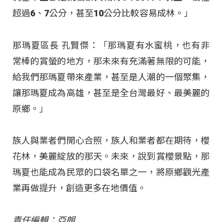
超過6、7公分，甚至10公分比較容易成林。」
那瑪夏區長 孔賢傑：「那瑪夏有水蜜桃，也有非
常棒的賞螢的地方，那未來有充滿著無限的可能，
給我們那瑪夏帶來產業，甚至是人潮的一個聚集，
讓那瑪夏成為高雄，甚至是全台灣最好、最美麗的
原鄉。」
族人與業者們開心合照，族人和業者都在期待，櫻
花林，美麗綻放的那天。未來，說到賞櫻景點，那
瑪夏也能成為民眾的口袋名單之一，將原鄉觀光產
業再做提升，創造更多在地價值。
責任編輯：亞朗