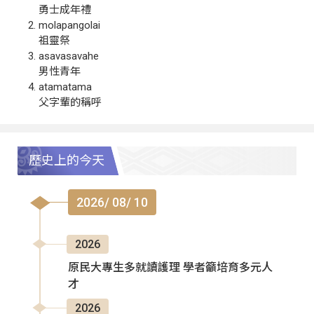
勇士成年禮
molapangolai
祖靈祭
asavasavahe
男性青年
atamatama
父字輩的稱呼
歷史上的今天
2026/ 08/ 10
2026
原民大專生多就讀護理 學者籲培育多元人
才
2026