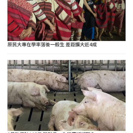
原民大專在學率落後一般生 差距擴大近4成