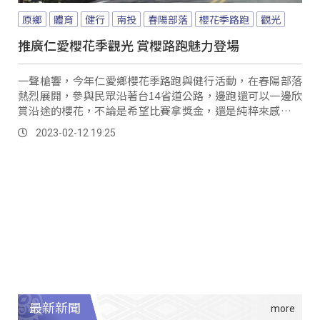
原鄉
體育
健行
南投
春陽部落
櫻花季路跑
觀光
推廣仁愛櫻花季觀光 賞櫻路跑魅力登場
一聲槍響，今年仁愛鄉櫻花季路跑與健行活動，在春陽部落
熱烈展開，參與民眾沿著台14省道公路，邊跑還可以一邊欣
賞沿途的櫻花，不論是希望比賽拿獎金，還是純粹來感受大
自然美景，仁愛鄉櫻花季路跑與健行活動，總有一項適合不
2023-02-12 19:25
同需求的民眾來參加。
最新新聞