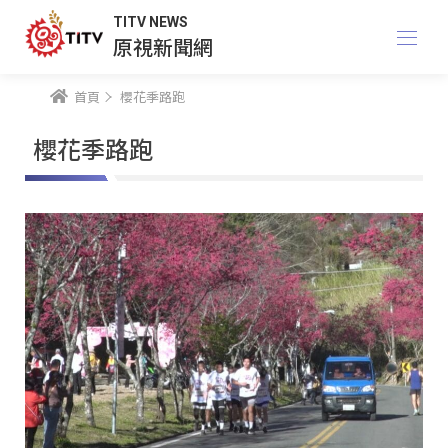
TITV NEWS
原視新聞網
首頁
櫻花季路跑
櫻花季路跑