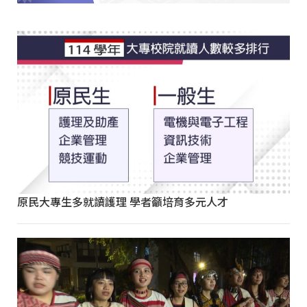
原民大專生多就讀護理 學者籲培育多元人才