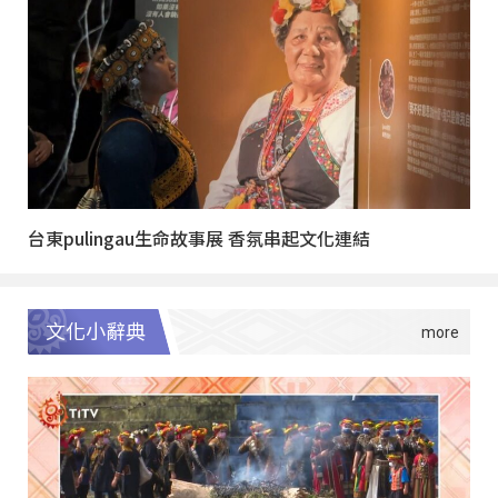
台東pulingau生命故事展 香氛串起文化連結
文化小辭典