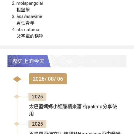
molapangolai
祖靈祭
asavasavahe
男性青年
atamatama
父字輩的稱呼
歷史上的今天
2026/ 08/ 06
2025
太巴塱媽媽小姐釀糯米酒 待palimo分享使
用
2025
不畏風雨傳文化 達邦社Homeyaya雨中登場