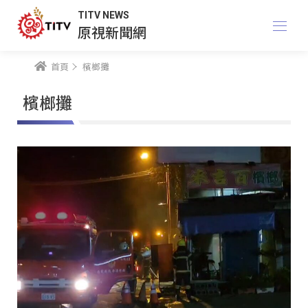
TITV NEWS
原視新聞網
首頁
檳榔攤
檳榔攤