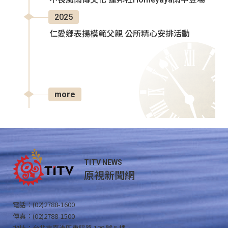
2025
仁愛鄉表揚模範父親 公所精心安排活動
more
TITV NEWS
原視新聞網
電話：(02)2788-1600
傳真：(02)2788-1500
地址：台北市南港區重陽路 120 號 5 樓