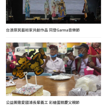
台澳原民藝術家共創作品 同登Garma音樂節
公益團邀愛國浦長輩義工 彩繪蛋糕慶父親節