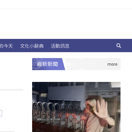
的今天
文化小辭典
活動訊息
最新新聞
癌