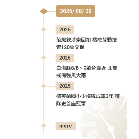
2026/ 08/ 08
2026
范織欽涉索回扣 橋檢發動搜
索120萬交保
2026
白海豚8/8、9離台最近 北部
戒備強風大雨
2025
德芙蘭國小少棒隊成軍3年 獲
隊史首座冠軍
more