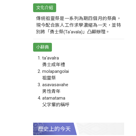
文化介紹
傳統祖靈祭是一系列為期四個月的祭典，
現今配合族人工作求學濃縮為一天，並特
別將「勇士祭(Ta‘avala)」凸顯辦理。
小辭典
ta‘avalra
勇士成年禮
molapangolai
祖靈祭
asavasavahe
男性青年
atamatama
父字輩的稱呼
歷史上的今天