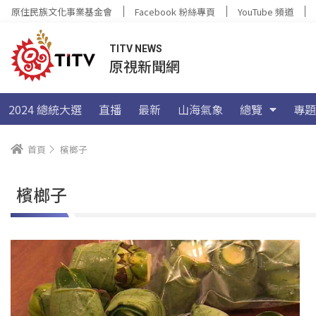
原住民族文化事業基金會
Facebook 粉絲專頁
YouTube 頻道
TITV NEWS
原視新聞網
2024 總統大選
直播
最新
山海氣象
總覽
專題
首頁
檳榔子
檳榔子