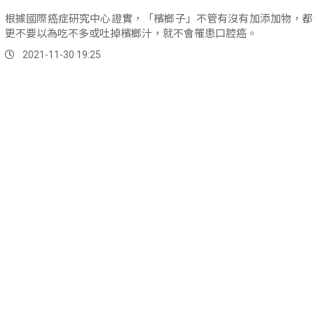
根據國際癌症研究中心證實，「檳榔子」不管有沒有加添加物，都
更不要以為吃不多或吐掉檳榔汁，就不會罹患口腔癌。
2021-11-30 19:25