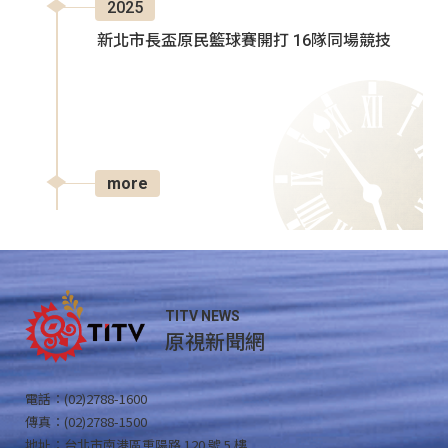
2025
新北市長盃原民籃球賽開打 16隊同場競技
more
TITV NEWS
原視新聞網
電話：(02)2788-1600
傳真：(02)2788-1500
地址：台北市南港區重陽路 120 號 5 樓