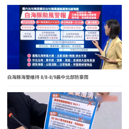
白海豚海警維持 8/8-8/9晨中北部防豪雨