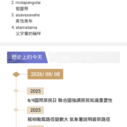
molapangolai
祖靈祭
asavasavahe
男性青年
atamatama
父字輩的稱呼
歷史上的今天
2026/ 08/ 08
2025
8/9國際原民日 聯合國強調原民知識重要性
2025
楊柳颱風路徑變數大 氣象署說明最新路徑