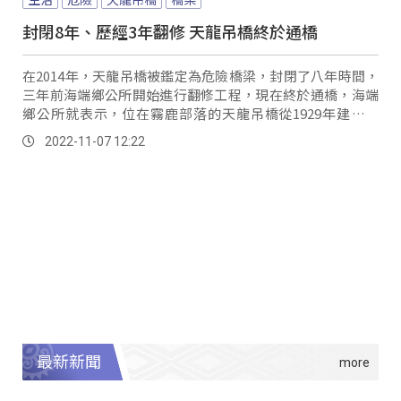
封閉8年、歷經3年翻修 天龍吊橋終於通橋
在2014年，天龍吊橋被鑑定為危險橋梁，封閉了八年時間，
三年前海端鄉公所開始進行翻修工程，現在終於通橋，海端
鄉公所就表示，位在霧鹿部落的天龍吊橋從1929年建造至
今，歷經多次翻修，才有現在全新面貌，天...。
2022-11-07 12:22
最新新聞