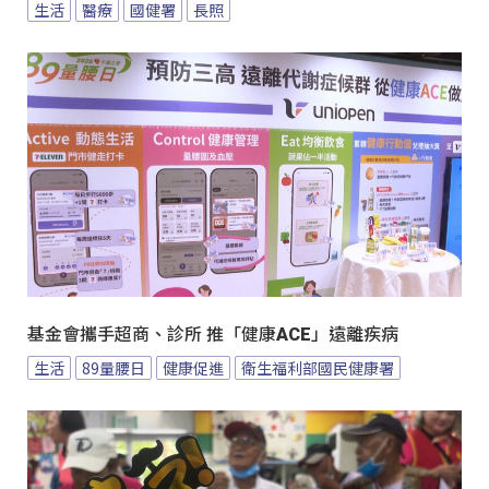
生活
醫療
國健署
長照
基金會攜手超商、診所 推「健康ACE」遠離疾病
生活
89量腰日
健康促進
衛生福利部國民健康署