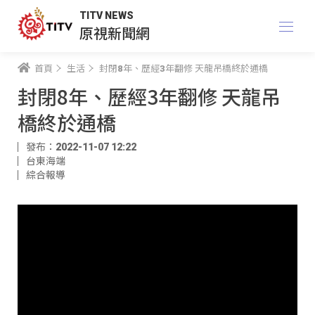
TITV NEWS
原視新聞網
首頁
生活
封閉8年、歷經3年翻修 天龍吊橋終於通橋
封閉8年、歷經3年翻修 天龍吊
橋終於通橋
發布：2022-11-07 12:22
台東海端
綜合報導