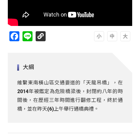
Facebook
Line
A
A
A
大綱
維繫東南橫山區交通要道的「天龍吊橋」，在
2014年被鑑定為危險橋梁後，封閉約八年的時
間後，在歷經三年時間進行翻修工程，終於通
橋，並在昨天(6)上午舉行通橋典禮。