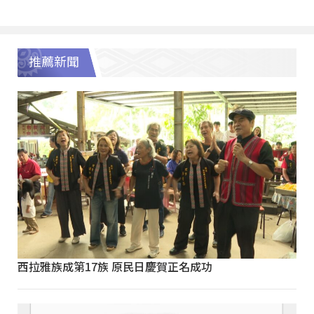
推薦新聞
西拉雅族成第17族 原民日慶賀正名成功