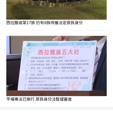
西拉雅成第17族 仍有8族待獲法定原民身分
平埔專法已施行 原民身分法暫緩審查