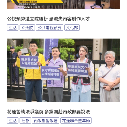
公視預算遭立院腰斬 恐流失內容創作人才
生活
立法院
公共電視預算
文化部
花蓮警執法爭議燒 多黨團赴內政部要說法
生活
社會
內政部警政署
花蓮聯合豐年節