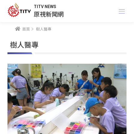
TITV NEWS
原視新聞網
首頁
樹人醫專
樹人醫專