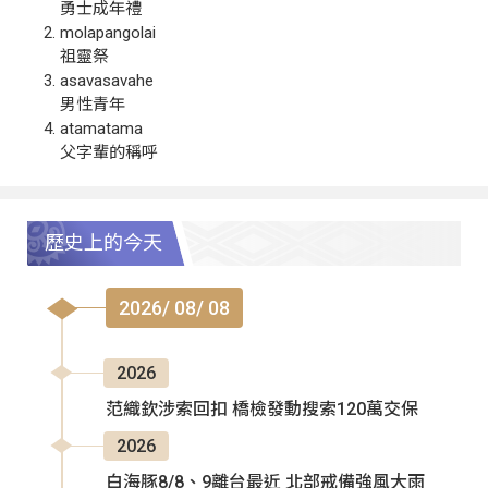
勇士成年禮
molapangolai
祖靈祭
asavasavahe
男性青年
atamatama
父字輩的稱呼
歷史上的今天
2026/ 08/ 08
2026
范織欽涉索回扣 橋檢發動搜索120萬交保
2026
白海豚8/8、9離台最近 北部戒備強風大雨