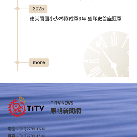
2025
德芙蘭國小少棒隊成軍3年 獲隊史首座冠軍
more
TITV NEWS
原視新聞網
電話：(02)2788-1600
傳真：(02)2788-1500