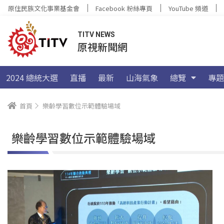
原住民族文化事業基金會
Facebook 粉絲專頁
YouTube 頻道
TITV NEWS
原視新聞網
2024 總統大選
直播
最新
山海氣象
總覽
專題
首頁
樂齡學習數位示範體驗場域
樂齡學習數位示範體驗場域