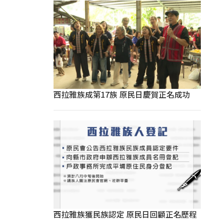
西拉雅族成第17族 原民日慶賀正名成功
西拉雅族獲民族認定 原民日回顧正名歷程