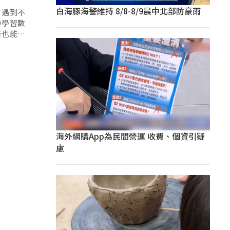
白海豚海警維持 8/8-8/9晨中北部防豪雨
會遇到不
齡學習數
者也能安
海外網購App為民間營運 收費、個資引疑
慮