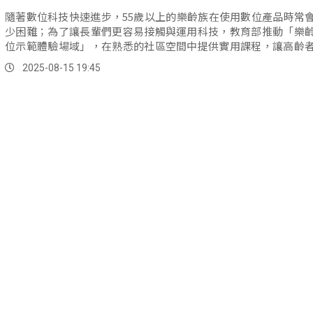
隨著數位科技快速進步，55歲以上的樂齡族在使用數位產品時常
少困難；為了讓長輩們更容易接觸與運用科技，教育部推動「樂
位示範體驗場域」，在熟悉的社區空間中提供實用課程，讓高齡
心學習、逐步建立數位信心。
2025-08-15 19:45