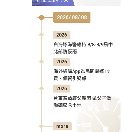
2026/ 08/ 08
2026
白海豚海警維持 8/8-8/9晨中
北部防豪雨
2026
海外網購App為民間營運 收
費、個資引疑慮
2026
台東窯藝慶父親節 邀父子做
陶碗感念土地
more