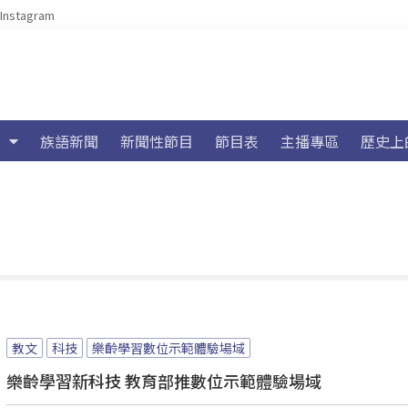
Instagram
族語新聞
新聞性節目
節目表
主播專區
歷史上
教文
科技
樂齡學習數位示範體驗場域
樂齡學習新科技 教育部推數位示範體驗場域