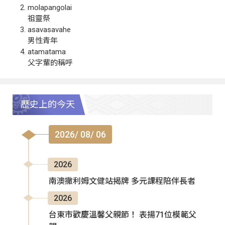
molapangolai
祖靈祭
asavasavahe
男性青年
atamatama
父字輩的稱呼
歷史上的今天
2026/ 08/ 06
2026
南澳撒利姆文健站揭牌 多元課程陪伴長者
2026
台東市歡慶溫馨父親節！ 表揚71位模範父