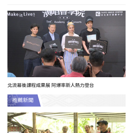
北流幕後課程成果展 阿爆率新人熱力登台
推薦新聞