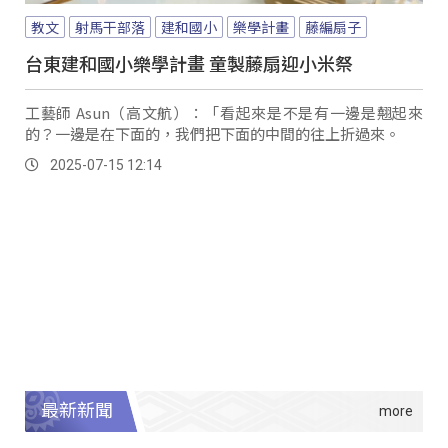
教文
射馬干部落
建和國小
樂學計畫
藤編扇子
台東建和國小樂學計畫 童製藤扇迎小米祭
工藝師 Asun（高文航）：「看起來是不是有一邊是翹起來
的？一邊是在下面的，我們把下面的中間的往上折過來。
2025-07-15 12:14
最新新聞