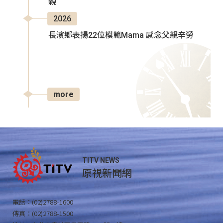
親
2026
長濱鄉表揚22位模範Mama 感念父親辛勞
more
TITV NEWS
原視新聞網
電話：(02)2788-1600
傳真：(02)2788-1500