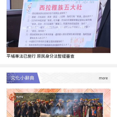
平埔專法已施行 原民身分法暫緩審查
文化小辭典