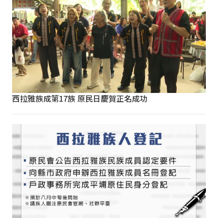
西拉雅族成第17族 原民日慶賀正名成功