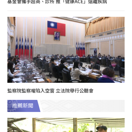
基金會攜手超商、診所 推「健康ACE」遠離疾病
監察院監察權陷入空窗 立法院舉行公聽會
推薦新聞