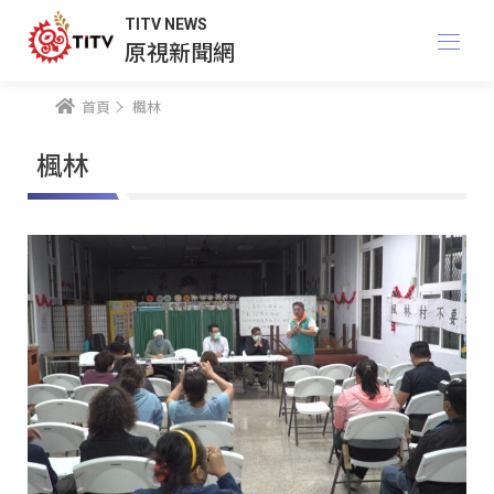
TITV NEWS
原視新聞網
首頁
楓林
楓林