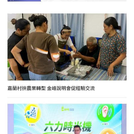
嘉蘭村拚農業轉型 金峰說明會促經驗交流