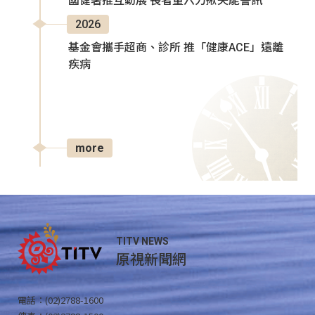
國健署推互動展 長者量六力揪失能警訊
2026
基金會攜手超商、診所 推「健康ACE」遠離
疾病
more
TITV NEWS
原視新聞網
電話：(02)2788-1600