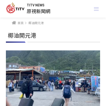
TITV NEWS
原視新聞網
首頁
椰油開元港
椰油開元港