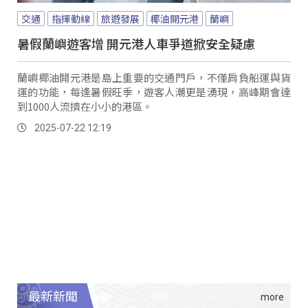
交通
指揮動線
旅遊發展
椰油開元港
蘭嶼
暑假蘭嶼遊客增 開元港人車爭道掀安全疑慮
蘭嶼椰油開元港是島上重要的交通門戶，不僅肩負船運與貨
運的功能，每逢暑假旺季，遊客人潮更是湧現，高峰期會達
到1000人流擠在小小的港區。
2025-07-22 12:19
最新新聞