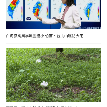
白海豚颱風暴風圈縮小 竹苗、台北山區防大雨