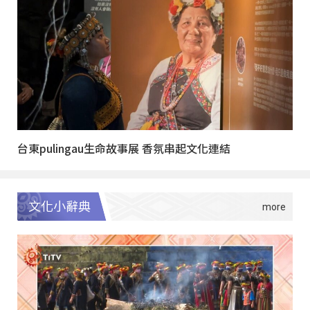
台東pulingau生命故事展 香氛串起文化連結
文化小辭典