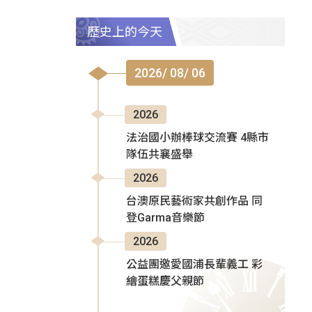
歷史上的今天
2026/ 08/ 06
2026
法治國小辦棒球交流賽 4縣市
隊伍共襄盛舉
2026
台澳原民藝術家共創作品 同
登Garma音樂節
2026
公益團邀愛國浦長輩義工 彩
繪蛋糕慶父親節