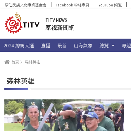
原住民族文化事業基金會
Facebook 粉絲專頁
YouTube 頻道
TITV NEWS
原視新聞網
2024 總統大選
直播
最新
山海氣象
總覽
專題
首頁
森林英雄
森林英雄