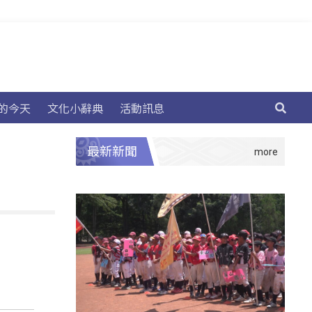
的今天
文化小辭典
活動訊息
最新新聞