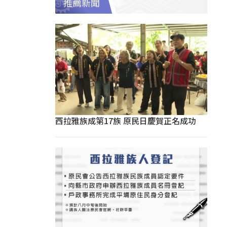
推薦新聞
西拉雅族成第17族 原民日慶賀正名成功