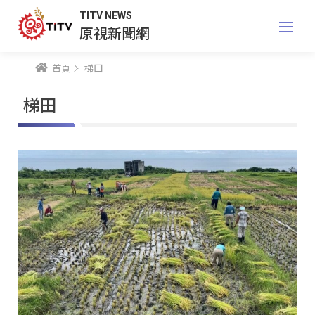
TITV NEWS
原視新聞網
首頁
梯田
梯田