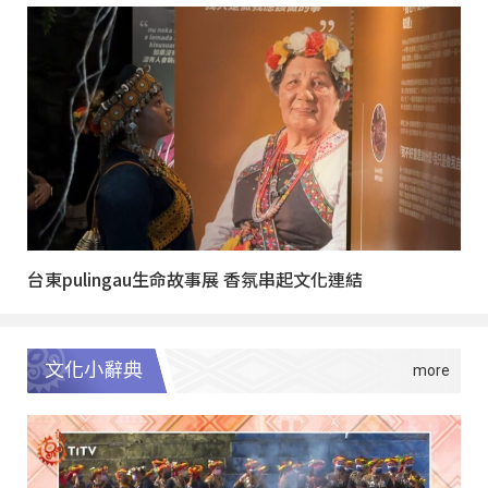
台東pulingau生命故事展 香氛串起文化連結
文化小辭典