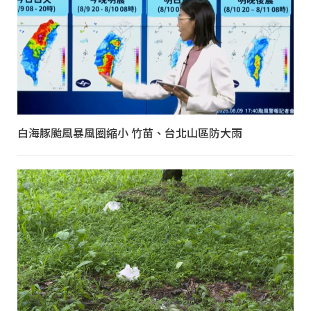
白海豚颱風暴風圈縮小 竹苗、台北山區防大雨