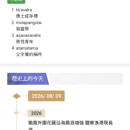
ta‘avalra
勇士成年禮
molapangolai
祖靈祭
asavasavahe
男性青年
atamatama
父字輩的稱呼
歷史上的今天
2026/ 08/ 09
2026
颱風外圍花蓮沿海風浪增強 鹽寮漁港現長
浪