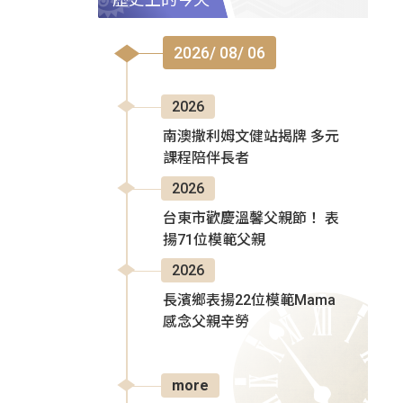
2026/ 08/ 06
2026
南澳撒利姆文健站揭牌 多元
課程陪伴長者
2026
台東市歡慶溫馨父親節！ 表
揚71位模範父親
2026
長濱鄉表揚22位模範Mama
感念父親辛勞
more