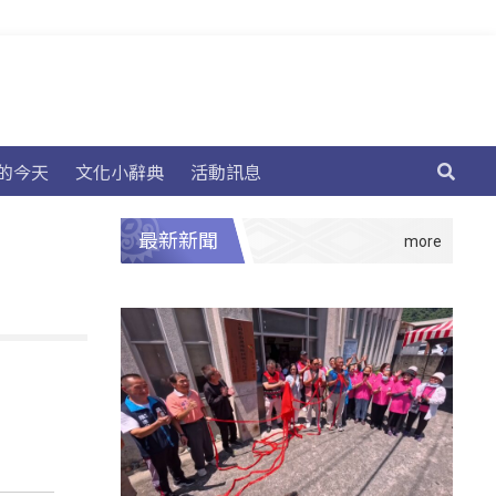
的今天
文化小辭典
活動訊息
最新新聞