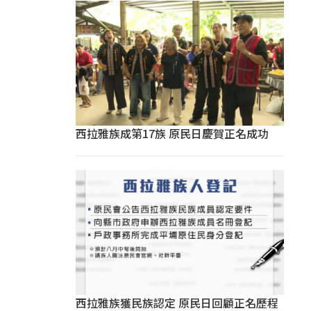
西拉雅族成第17族 原民日慶賀正名成功
西拉雅族獲民族認定 原民日回顧正名歷程