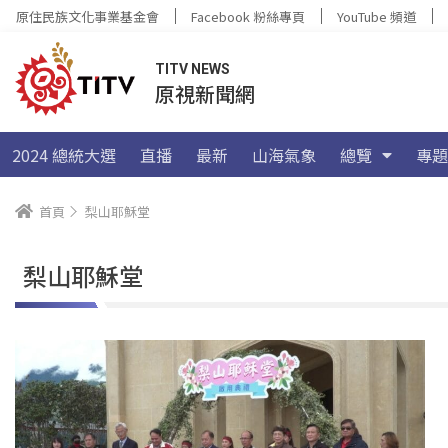
原住民族文化事業基金會
Facebook 粉絲專頁
YouTube 頻道
TITV NEWS
原視新聞網
2024 總統大選
直播
最新
山海氣象
總覽
專題
首頁
梨山耶穌堂
梨山耶穌堂