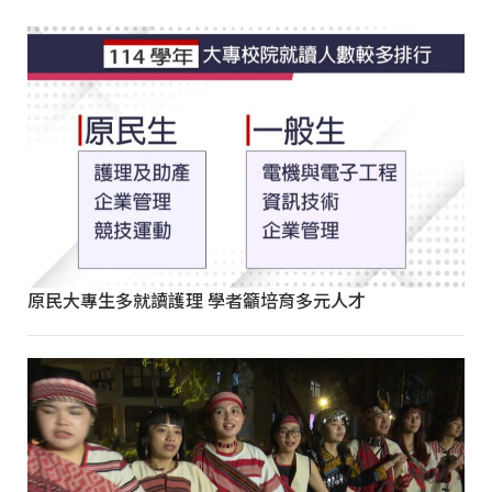
原民大專生多就讀護理 學者籲培育多元人才