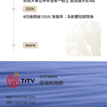
原民大專在學率落後一般生 差距擴大近4成
2026
8月豬價破105元 陳駿季：為節慶短期現象
more
TITV NEWS
原視新聞網
電話：(02)2788-1600
傳真：(02)2788-1500