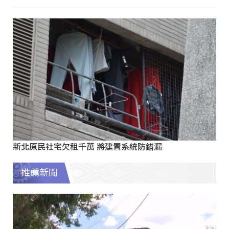
新北原民社宅欠租千萬 將建置系統防錯漏
推薦新聞