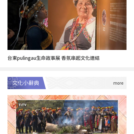
台東pulingau生命故事展 香氛串起文化連結
文化小辭典