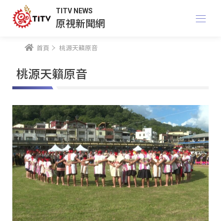
TITV NEWS
原視新聞網
首頁
桃源天籟原音
桃源天籟原音