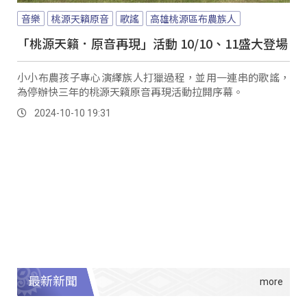
音樂
桃源天籟原音
歌謠
高雄桃源區布農族人
「桃源天籟．原音再現」活動 10/10、11盛大登場
小小布農孩子專心演繹族人打獵過程，並用一連串的歌謠，
為停辦快三年的桃源天籟原音再現活動拉開序幕。
2024-10-10 19:31
最新新聞