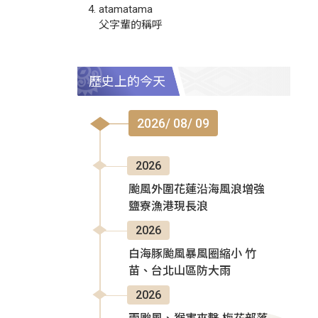
atamatama
父字輩的稱呼
歷史上的今天
2026/ 08/ 09
2026
颱風外圍花蓮沿海風浪增強
鹽寮漁港現長浪
2026
白海豚颱風暴風圈縮小 竹
苗、台北山區防大雨
2026