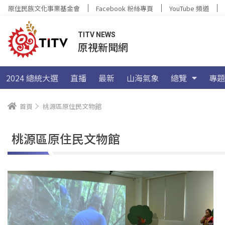
原住民族文化事業基金會
Facebook 粉絲專頁
YouTube 頻道
TITV NEWS
原視新聞網
2024 總統大選
直播
最新
山海氣象
總覽
專題
首頁
桃源區原住民文物館
桃源區原住民文物館