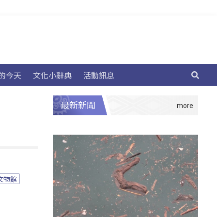
的今天
文化小辭典
活動訊息
最新新聞
文物館