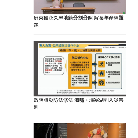
屏東推永久屋地籍分割分照 解長年產權難
題
政院版災防法修法 海嘯、堰塞湖列入災害
別