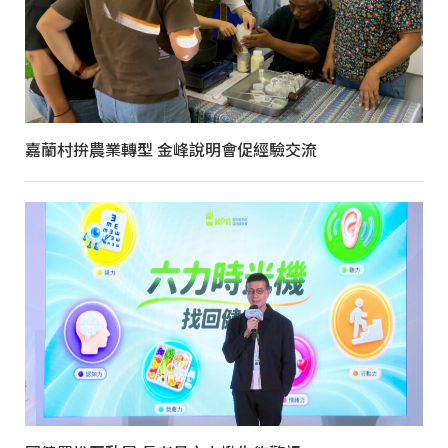
嘉蘭村拚農業轉型 金峰說明會促經驗交流