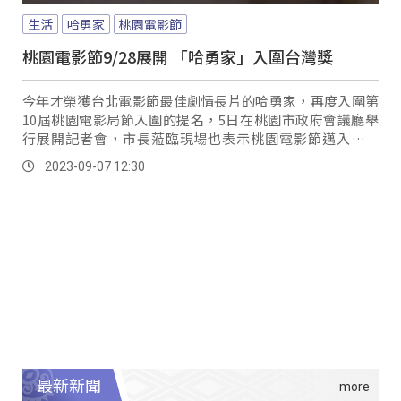
生活
哈勇家
桃園電影節
桃園電影節9/28展開 「哈勇家」入圍台灣獎
今年才榮獲台北電影節最佳劇情長片的哈勇家，再度入圍第
10屆桃園電影局節入圍的提名，5日在桃園市政府會議廳舉
行展開記者會，市長蒞臨現場也表示桃園電影節邁入第十
年，今年的桃園電影節不同於以往，與國內8所大學的影視相
2023-09-07 12:30
關科系合作，將放映各校畢製作品。
最新新聞