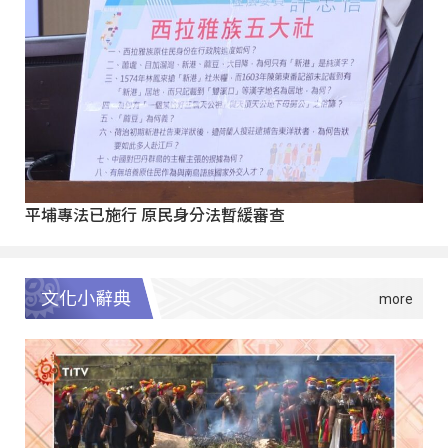
平埔專法已施行 原民身分法暫緩審查
文化小辭典