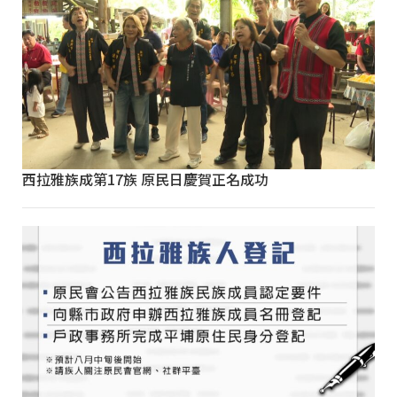
西拉雅族成第17族 原民日慶賀正名成功