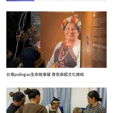
台東pulingau生命故事展 香氛串起文化連結