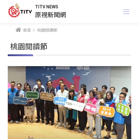
TITV NEWS
原視新聞網
首頁
桃園閱讀節
桃園閱讀節