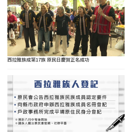
西拉雅族成第17族 原民日慶賀正名成功