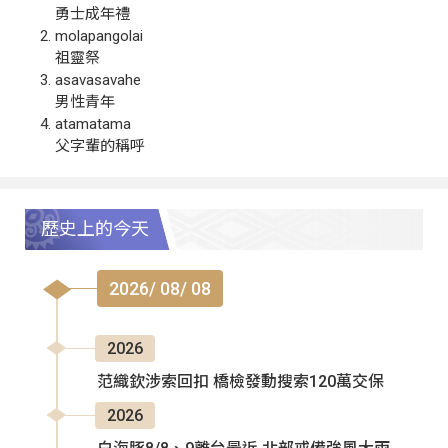
勇士成年禮
molapangolai
祖靈祭
asavasavahe
男性青年
atamatama
父字輩的稱呼
歷史上的今天
2026/ 08/ 08
2026
范織欽涉索回扣 橋檢發動搜索120萬交保
2026