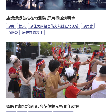
族語認證首推在地測驗 屏東舉辦說明會
原鄉
教文
原住民族語言能力認證在地測驗
原民會
原語會
屏東來義高中
舞跨界劇場培訓 結合花蓮觀光拓青年就業