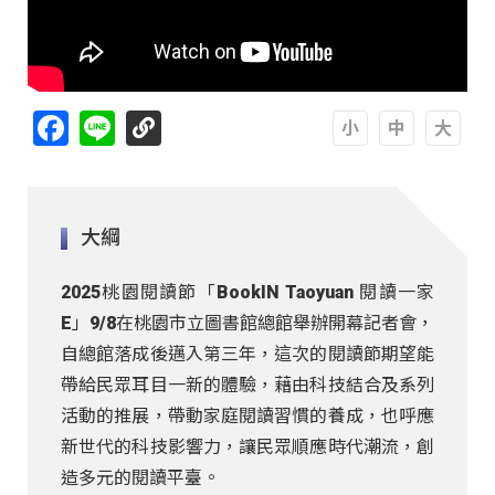
Facebook
Line
A
A
A
大綱
2025桃園閱讀節「BookIN Taoyuan 閱讀一家
E」9/8在桃園市立圖書館總館舉辦開幕記者會，
自總館落成後邁入第三年，這次的閱讀節期望能
帶給民眾耳目一新的體驗，藉由科技結合及系列
活動的推展，帶動家庭閱讀習慣的養成，也呼應
新世代的科技影響力，讓民眾順應時代潮流，創
造多元的閱讀平臺。