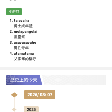
小辭典
ta‘avalra
勇士成年禮
molapangolai
祖靈祭
asavasavahe
男性青年
atamatama
父字輩的稱呼
歷史上的今天
2026/ 08/ 07
2025