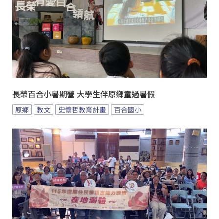
長榮百合小暑期營 大學生伴原鄉童過暑假
原鄉
教文
史懷哲教育計畫
百合國小