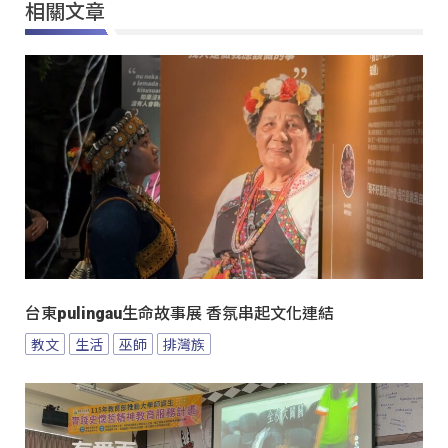
相關文章
台東pulingau生命故事展 香氛串起文化連結
教文
生活
巫師
排灣族