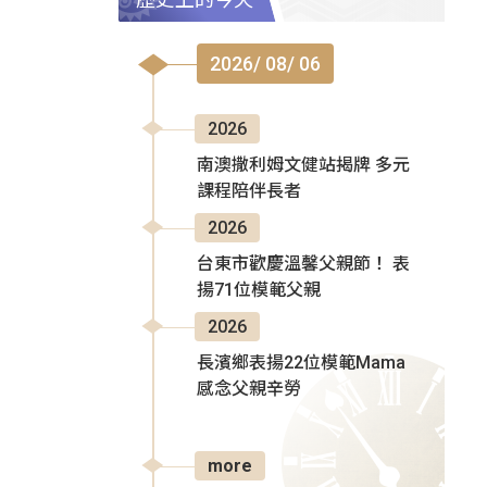
2026/ 08/ 06
2026
南澳撒利姆文健站揭牌 多元
課程陪伴長者
2026
台東市歡慶溫馨父親節！ 表
揚71位模範父親
2026
長濱鄉表揚22位模範Mama
感念父親辛勞
more