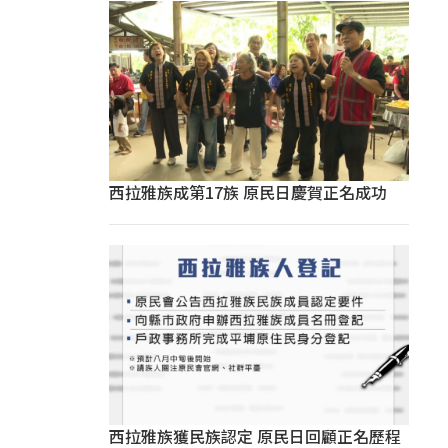
西拉雅族成第17族 原民日慶賀正名成功
西拉雅族獲民族認定 原民日回顧正名歷程