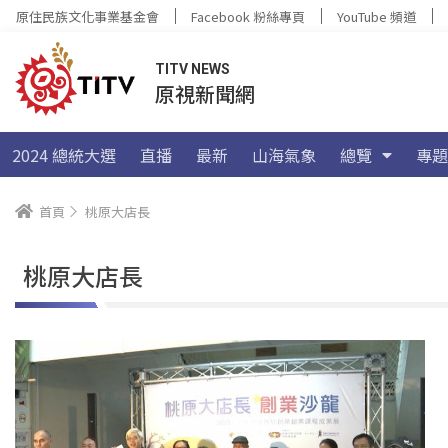
原住民族文化事業基金會
Facebook 粉絲專頁
YouTube 頻道
TITV NEWS
原視新聞網
2024 總統大選
直播
最新
山海氣象
總覽
專題
首頁
桃原大店長
桃原大店長