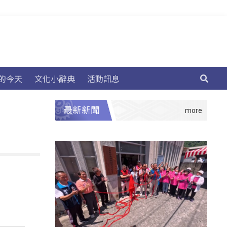
的今天
文化小辭典
活動訊息
最新新聞