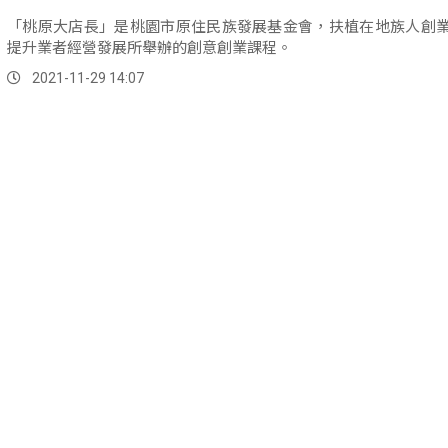
「桃原大店長」是桃園市原住民族發展基金會，扶植在地族人創
提升業者經營發展所舉辦的創意創業課程。
2021-11-29 14:07