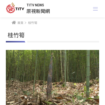
TITV NEWS
原視新聞網
首頁
桂竹筍
桂竹筍