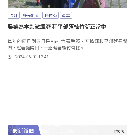
原鄉
多元創新
桂竹筍
產業
農業為本創微經濟 和平部落桂竹筍正當季
每年的四月到五月是Ali桂竹筍季節，五峰鄉和平部落長輩
們，趁著豔陽日、一起曬著桂竹筍乾。
2024-05-01 12:41
最新新聞