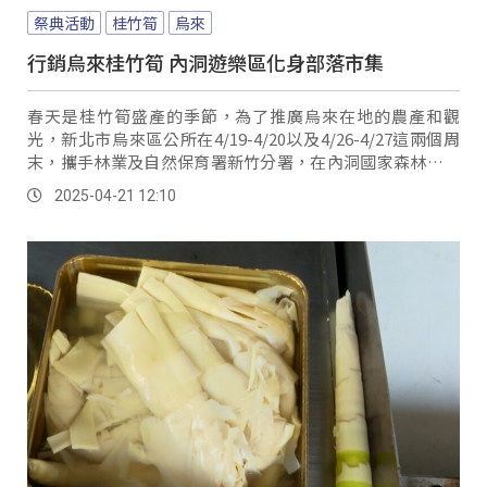
祭典活動
桂竹筍
烏來
行銷烏來桂竹筍 內洞遊樂區化身部落市集
春天是桂竹筍盛產的季節，為了推廣烏來在地的農產和觀
光，新北市烏來區公所在4/19-4/20以及4/26-4/27這兩個周
末，攜手林業及自然保育署新竹分署，在內洞國家森林遊樂
區舉辦「桂竹筍暨農特產品推廣活動」。
2025-04-21 12:10