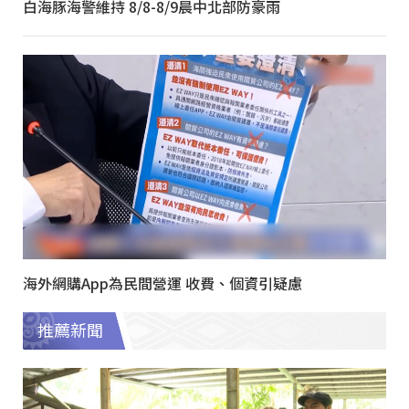
白海豚海警維持 8/8-8/9晨中北部防豪雨
海外網購App為民間營運 收費、個資引疑慮
推薦新聞