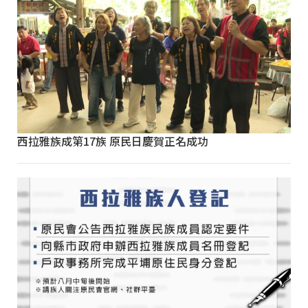
西拉雅族成第17族 原民日慶賀正名成功