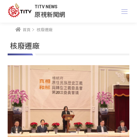
TITV NEWS
原視新聞網
首頁
核廢遷廠
核廢遷廠