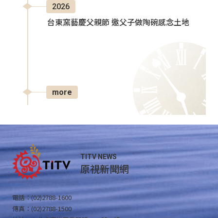
2026
台東窯藝慶父親節 邀父子做陶碗感念土地
more
TITV NEWS
原視新聞網
電話：(02)2788-1600
傳真：(02)2788-1500