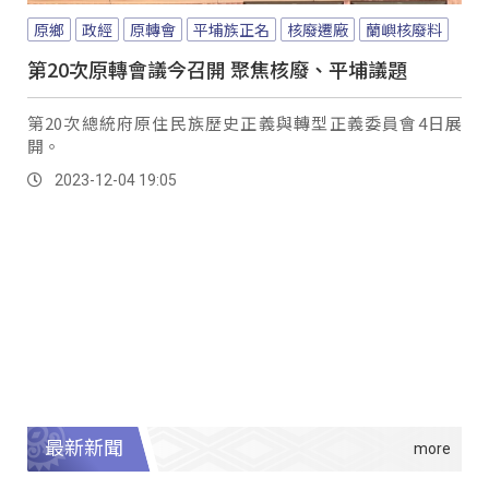
原鄉
政經
原轉會
平埔族正名
核廢遷廠
蘭嶼核廢料
第20次原轉會議今召開 聚焦核廢、平埔議題
第20次總統府原住民族歷史正義與轉型正義委員會4日展
開。
2023-12-04 19:05
最新新聞