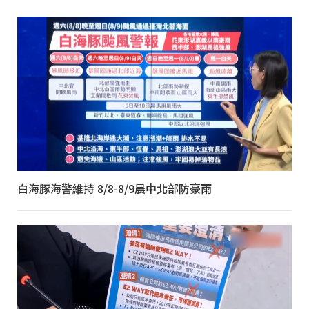
白海豚海警維持 8/8-8/9晨中北部防豪雨