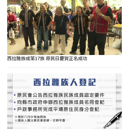
西拉雅族成第17族 原民日慶賀正名成功