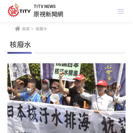
TITV NEWS
原視新聞網
首頁
核廢水
核廢水