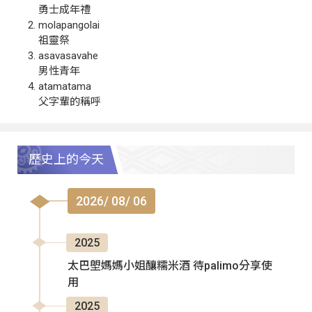
勇士成年禮
molapangolai
祖靈祭
asavasavahe
男性青年
atamatama
父字輩的稱呼
歷史上的今天
2026/ 08/ 06
2025
太巴塱媽媽小姐釀糯米酒 待palimo分享使
用
2025