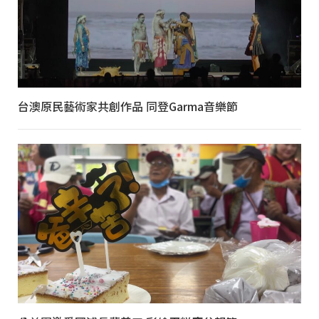
台澳原民藝術家共創作品 同登Garma音樂節