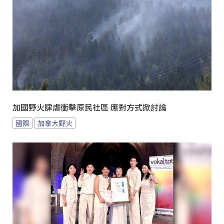
加國野火肆虐衝擊原民社區 應對方式掀討論
國際
加拿大野火