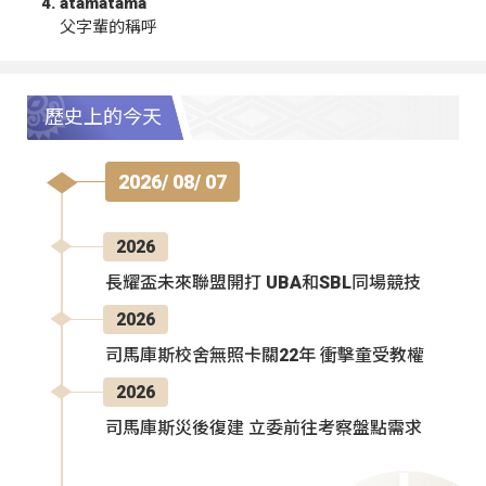
atamatama
父字輩的稱呼
歷史上的今天
2026/ 08/ 07
2026
長耀盃未來聯盟開打 UBA和SBL同場競技
2026
司馬庫斯校舍無照卡關22年 衝擊童受教權
2026
司馬庫斯災後復建 立委前往考察盤點需求