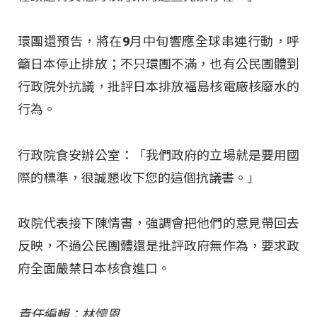
環團還預告，將在9月中旬響應全球串連行動，呼
籲日本停止排放；不只環團不滿，也有公民團體到
行政院外抗議，批評日本排放福島核電廠核廢水的
行為。
行政院食安辦公室：「我們政府的立場就是要用國
際的標準，很誠懇收下您的這個抗議書。」
政院代表接下陳情書，強調會把他們的意見帶回去
反映，不過公民團體還是批評政府無作為，要求政
府全面嚴禁日本核食進口。
責任編輯：林懷恩