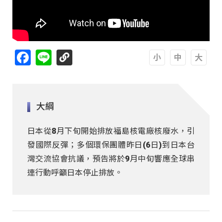
Facebook
Line
A
A
A
大綱
日本從8月下旬開始排放福島核電廠核廢水，引
發國際反彈；多個環保團體昨日(6日)到日本台
灣交流協會抗議，預告將於9月中旬響應全球串
連行動呼籲日本停止排放。