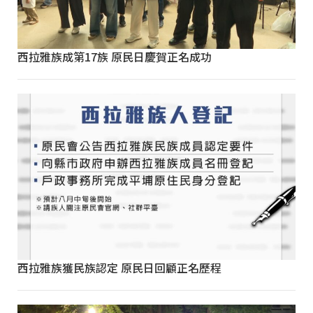
西拉雅族成第17族 原民日慶賀正名成功
西拉雅族獲民族認定 原民日回顧正名歷程