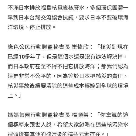
不滿日本排放福島核電廠核廢水，多個環保團體一
早到日本台灣交流協會抗議，要求日本不要破壞海
洋環境、停止排放。
綠色公民行動聯盟秘書長 崔愫欣：「核災到現在
已經10多年了，但是這個水還是沒有辦法解決掉，
而日本政府甚至不得不把它排放海洋；那我們認為
這是非常不公平的，因為等於日本把核災的責任、
核災事故後續要清除的這些成本轉嫁到全球的環境
上。」
媽媽氣候行動聯盟祕書長 楊順美：「你拿氚的這
個標準來跟世人說，希望大家忽略在這些核污染水
裡頭還有其他的核污染的這些元素存在。」