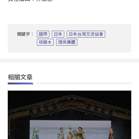
關鍵字：
國際
日本
日本台灣交流協會
核廢水
環保團體
相關文章