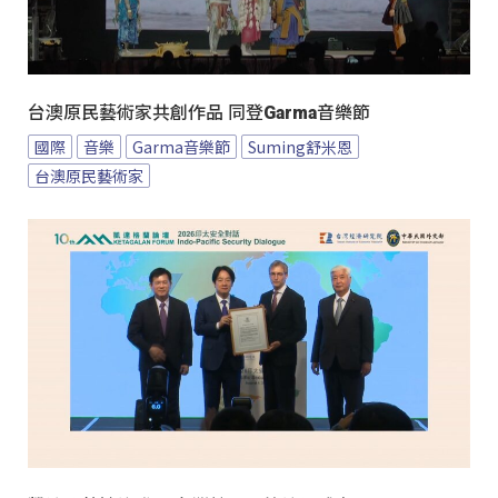
台澳原民藝術家共創作品 同登Garma音樂節
國際
音樂
Garma音樂節
Suming舒米恩
台澳原民藝術家