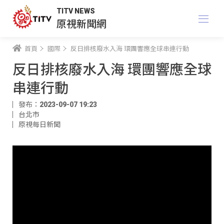
TITV NEWS
原視新聞網
首頁
國際
反日排核廢水入海 環團響應全球串連行動
反日排核廢水入海 環團響應全球
串連行動
發布：2023-09-07 19:23
台北市
原視每日新聞