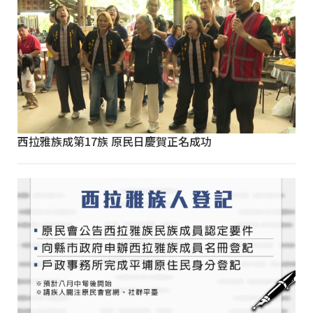
西拉雅族成第17族 原民日慶賀正名成功