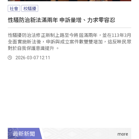
社會
校騷擾
性騷防治新法滿兩年 申訴量增、力求零容忍
性騷擾防治法修正新制上路至今將屆滿兩年，並在113年3月
全面實施新法後，申訴與成立案件數雙雙增加，這反映民眾
對於自我保護意識提升 。
2026-03-07 12:11
最新新聞