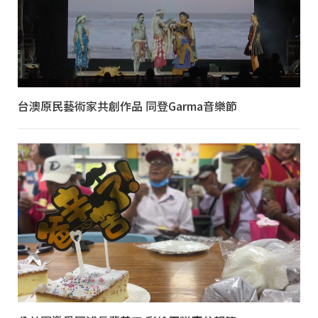
台澳原民藝術家共創作品 同登Garma音樂節