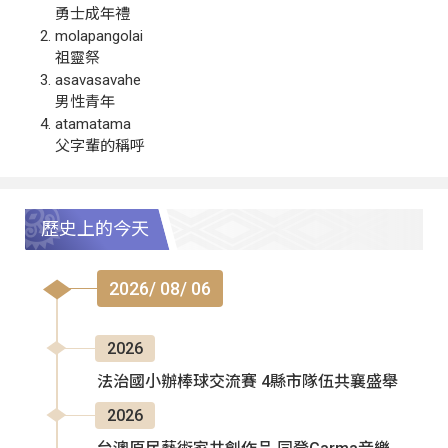
勇士成年禮
molapangolai
祖靈祭
asavasavahe
男性青年
atamatama
父字輩的稱呼
歷史上的今天
2026/ 08/ 06
2026
法治國小辦棒球交流賽 4縣市隊伍共襄盛舉
2026