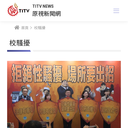
TITV NEWS
原視新聞網
首頁
校騷擾
校騷擾