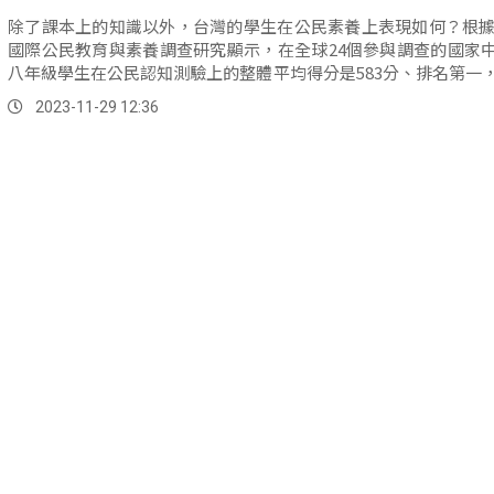
除了課本上的知識以外，台灣的學生在公民素養上表現如何？根據2
國際公民教育與素養調查研究顯示，在全球24個參與調查的國家
八年級學生在公民認知測驗上的整體平均得分是583分、排名第一
際平均值508分。
2023-11-29 12:36