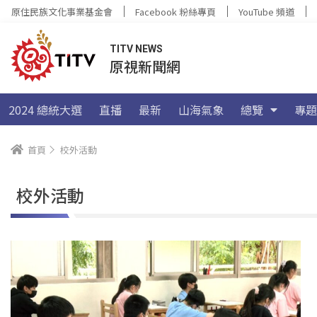
原住民族文化事業基金會
Facebook 粉絲專頁
YouTube 頻道
TITV NEWS
原視新聞網
2024 總統大選
直播
最新
山海氣象
總覽
專題
首頁
校外活動
校外活動