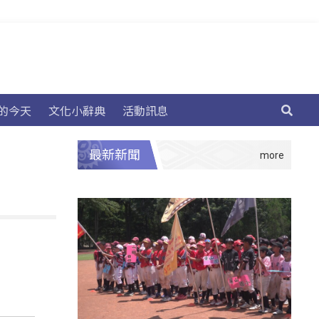
的今天
文化小辭典
活動訊息
最新新聞