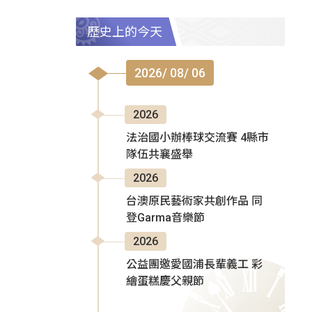
歷史上的今天
2026/ 08/ 06
2026
法治國小辦棒球交流賽 4縣市
隊伍共襄盛舉
2026
台澳原民藝術家共創作品 同
登Garma音樂節
2026
公益團邀愛國浦長輩義工 彩
繪蛋糕慶父親節