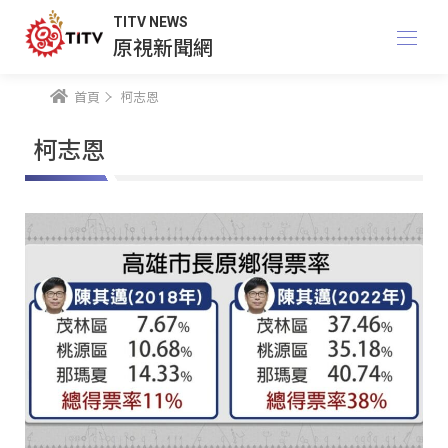
TITV NEWS
原視新聞網
首頁
柯志恩
柯志恩