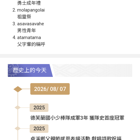
勇士成年禮
molapangolai
祖靈祭
asavasavahe
男性青年
atamatama
父字輩的稱呼
歷史上的今天
2026/ 08/ 07
2025
德芙蘭國小少棒隊成軍3年 獲隊史首座冠軍
2025
卓溪鄉父親節感恩表揚活動 獻唱詩歌祝福