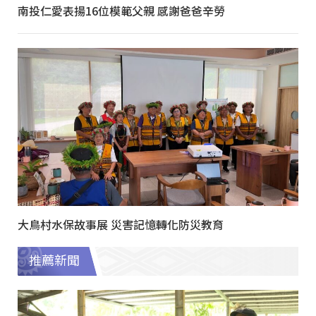
南投仁愛表揚16位模範父親 感謝爸爸辛勞
大鳥村水保故事展 災害記憶轉化防災教育
推薦新聞