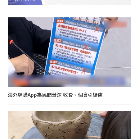
海外網購App為民間營運 收費、個資引疑慮