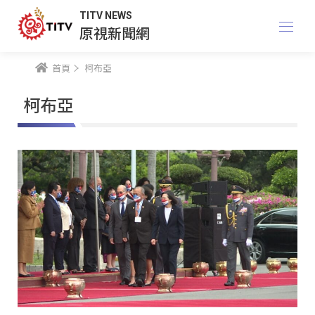
TITV NEWS
原視新聞網
首頁
柯布亞
柯布亞