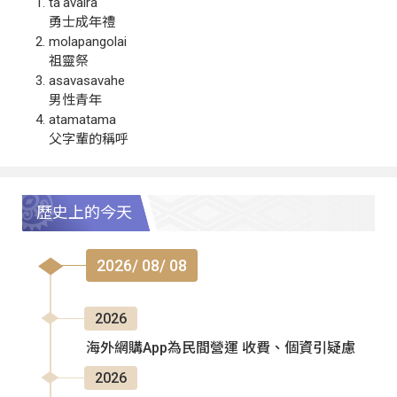
ta‘avalra
勇士成年禮
molapangolai
祖靈祭
asavasavahe
男性青年
atamatama
父字輩的稱呼
歷史上的今天
2026/ 08/ 08
2026
海外網購App為民間營運 收費、個資引疑慮
2026