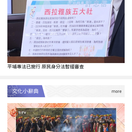
平埔專法已施行 原民身分法暫緩審查
文化小辭典