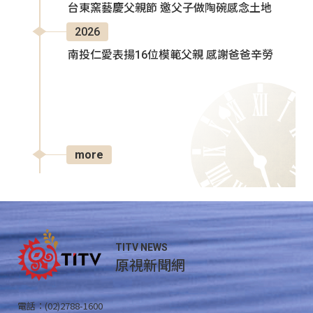
台東窯藝慶父親節 邀父子做陶碗感念土地
2026
南投仁愛表揚16位模範父親 感謝爸爸辛勞
more
TITV NEWS
原視新聞網
電話：(02)2788-1600