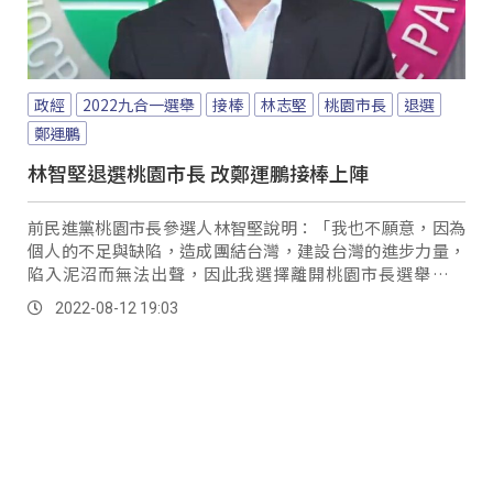
政經
2022九合一選舉
接棒
林志堅
桃園市長
退選
鄭運鵬
林智堅退選桃園市長 改鄭運鵬接棒上陣
前民進黨桃園市長參選人林智堅說明：「我也不願意，因為
個人的不足與缺陷，造成團結台灣，建設台灣的進步力量，
陷入泥沼而無法出聲，因此我選擇離開桃園市長選舉的戰
場，即將在另一個戰場捍衛自己的清白，我由衷地期...。
2022-08-12 19:03