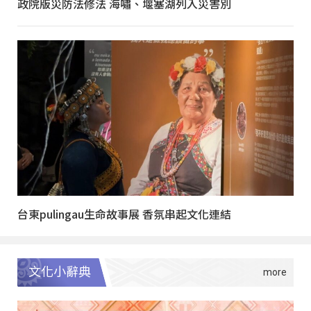
政院版災防法修法 海嘯、堰塞湖列入災害別
台東pulingau生命故事展 香氛串起文化連結
文化小辭典