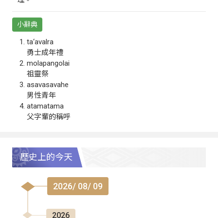
小辭典
ta‘avalra
勇士成年禮
molapangolai
祖靈祭
asavasavahe
男性青年
atamatama
父字輩的稱呼
歷史上的今天
2026/ 08/ 09
2026