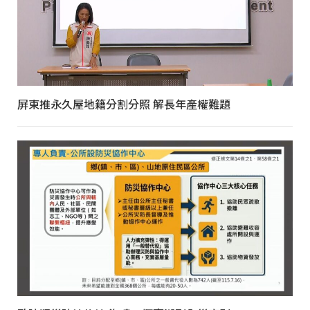
屏東推永久屋地籍分割分照 解長年產權難題