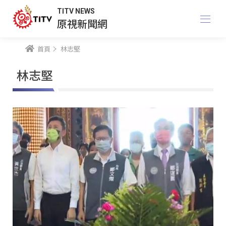
TITV NEWS
原視新聞網
首頁
林志堅
林志堅