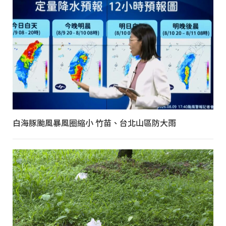
白海豚颱風暴風圈縮小 竹苗、台北山區防大雨