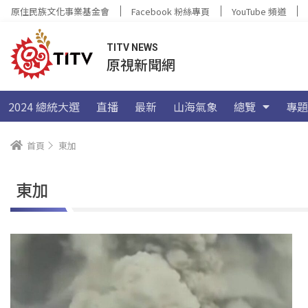
原住民族文化事業基金會
Facebook 粉絲專頁
YouTube 頻道
TITV NEWS
原視新聞網
2024 總統大選
直播
最新
山海氣象
總覽
專題
首頁
東加
東加