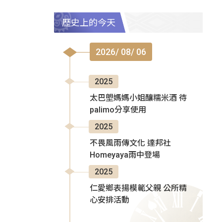
歷史上的今天
2026/ 08/ 06
2025
太巴塱媽媽小姐釀糯米酒 待
palimo分享使用
2025
不畏風雨傳文化 達邦社
Homeyaya雨中登場
2025
仁愛鄉表揚模範父親 公所精
心安排活動