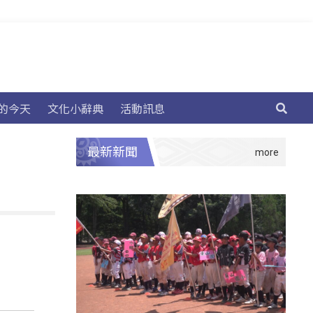
的今天
文化小辭典
活動訊息
最新新聞