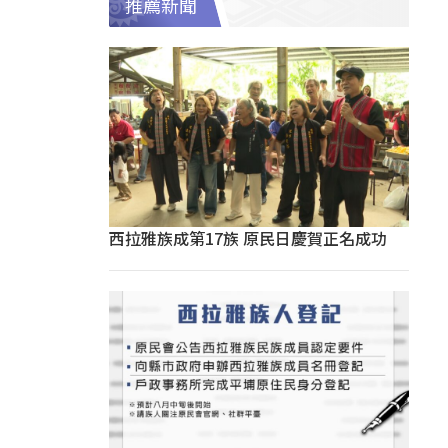
推薦新聞
西拉雅族成第17族 原民日慶賀正名成功