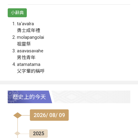
小辭典
ta‘avalra
勇士成年禮
molapangolai
祖靈祭
asavasavahe
男性青年
atamatama
父字輩的稱呼
歷史上的今天
2026/ 08/ 09
2025