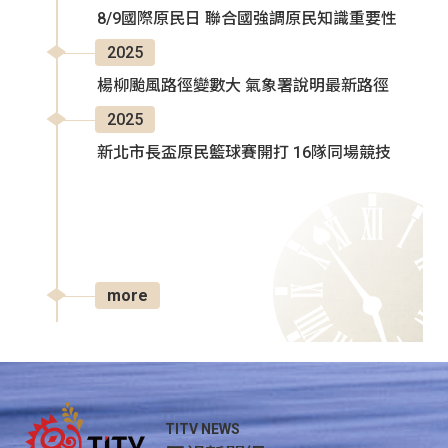
8/9國際原民日 聯合國強調原民知識重要性
2025
楊柳颱風路徑變數大 氣象署說明最新路徑
2025
新北市長盃原民籃球賽開打 16隊同場競技
more
TITV NEWS