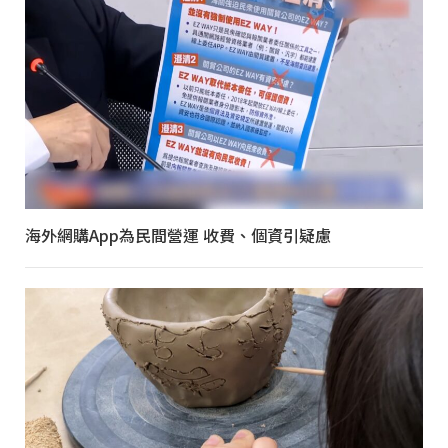
海外網購App為民間營運 收費、個資引疑慮