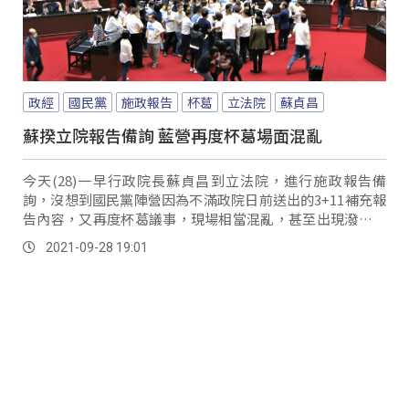
政經
國民黨
施政報告
杯葛
立法院
蘇貞昌
蘇揆立院報告備詢 藍營再度杯葛場面混亂
今天(28)一早行政院長蘇貞昌到立法院，進行施政報告備
詢，沒想到國民黨陣營因為不滿政院日前送出的3+11補充報
告內容，又再度杯葛議事，現場相當混亂，甚至出現潑水、
丟麥克風等行為。
2021-09-28 19:01