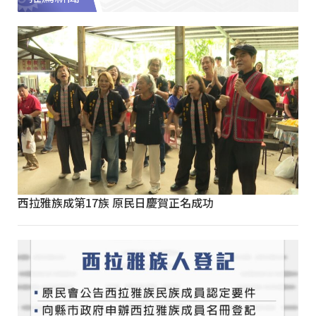
西拉雅族成第17族 原民日慶賀正名成功