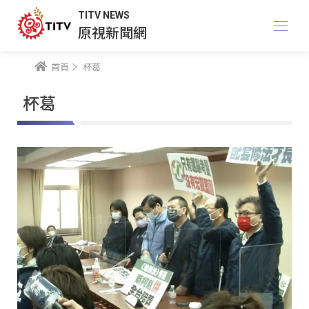
TITV NEWS
原視新聞網
首頁
杯葛
杯葛