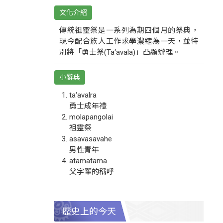
文化介紹
傳統祖靈祭是一系列為期四個月的祭典，
現今配合族人工作求學濃縮為一天，並特
別將「勇士祭(Ta‘avala)」凸顯辦理。
小辭典
ta‘avalra
勇士成年禮
molapangolai
祖靈祭
asavasavahe
男性青年
atamatama
父字輩的稱呼
歷史上的今天