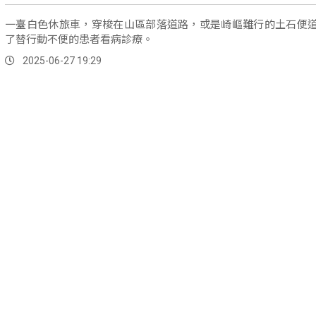
一臺白色休旅車，穿梭在山區部落道路，或是崎嶇難行的土石便
了替行動不便的患者看病診療。
2025-06-27 19:29