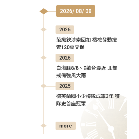
2026/ 08/ 08
2026
范織欽涉索回扣 橋檢發動搜
索120萬交保
2026
白海豚8/8、9離台最近 北部
戒備強風大雨
2025
德芙蘭國小少棒隊成軍3年 獲
隊史首座冠軍
more