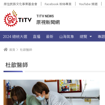
原住民族文化事業基金會
Facebook 粉絲專頁
YouTube 頻道
TITV NEWS
原視新聞網
2024 總統大選
直播
最新
山海氣象
總覽
專題
首頁
杜歆醫師
杜歆醫師