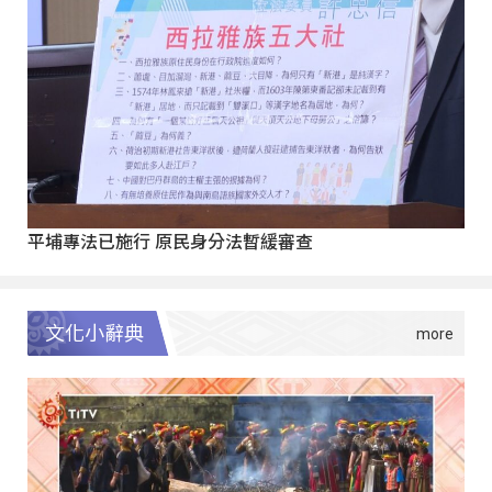
平埔專法已施行 原民身分法暫緩審查
文化小辭典