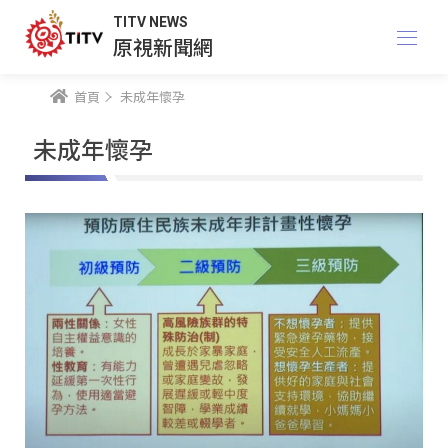
TITV NEWS
原視新聞網
首頁
未成年懷孕
未成年懷孕