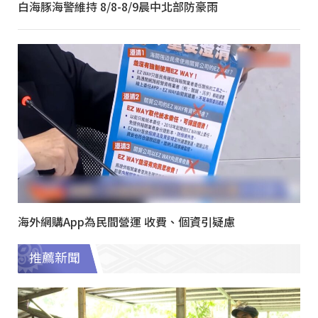
白海豚海警維持 8/8-8/9晨中北部防豪雨
海外網購App為民間營運 收費、個資引疑慮
推薦新聞