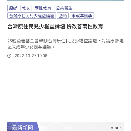
原鄉
教文
兩性教育
公共衛生
台灣原住民兒少權益論壇
墮胎
未成年懷孕
台灣原住民兒少權益論壇 拚改善兩性教育
25號至善基金會舉辦台灣原住民兒少權益論壇，討論原鄉地
區未成年少女懷孕議題。
2022-10-27 19:08
最新新聞