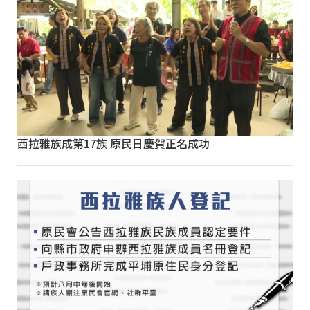
西拉雅族成第17族 原民日慶賀正名成功