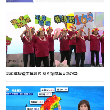
高齡健康產業博覽會 桃園館開幕見新趨勢