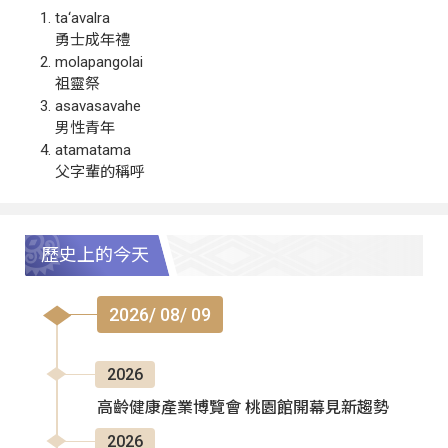
ta‘avalra
勇士成年禮
molapangolai
祖靈祭
asavasavahe
男性青年
atamatama
父字輩的稱呼
歷史上的今天
2026/ 08/ 09
2026
高齡健康產業博覽會 桃園館開幕見新趨勢
2026