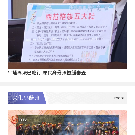
平埔專法已施行 原民身分法暫緩審查
文化小辭典