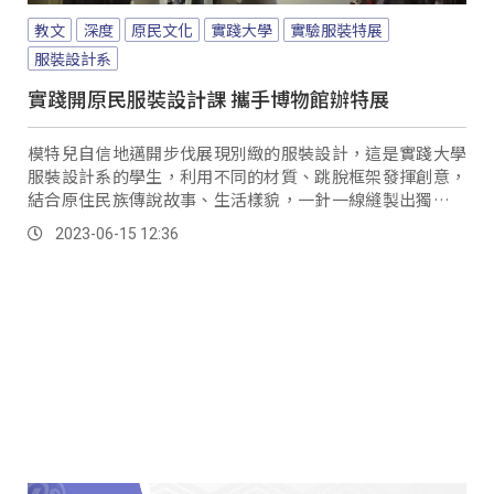
教文
深度
原民文化
實踐大學
實驗服裝特展
服裝設計系
實踐開原民服裝設計課 攜手博物館辦特展
模特兒自信地邁開步伐展現別緻的服裝設計，這是實踐大學
服裝設計系的學生，利用不同的材質、跳脫框架發揮創意，
結合原住民族傳說故事、生活樣貌，一針一線縫製出獨一無
二的服裝設計。
2023-06-15 12:36