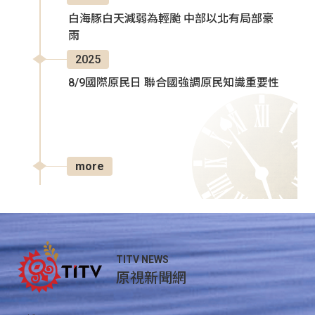
白海豚白天減弱為輕颱 中部以北有局部豪
雨
2025
8/9國際原民日 聯合國強調原民知識重要性
more
TITV NEWS
原視新聞網