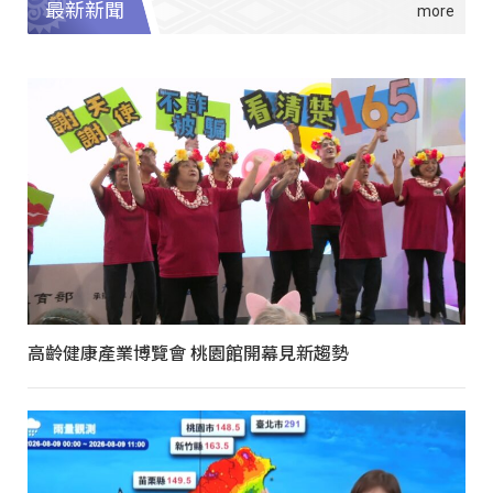
最新新聞
高齡健康產業博覽會 桃園館開幕見新趨勢